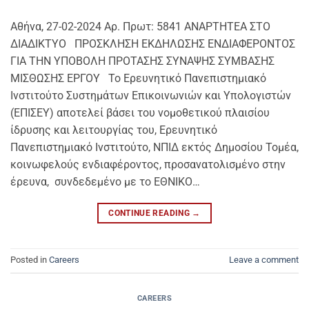
Αθήνα, 27-02-2024 Αρ. Πρωτ: 5841 ΑΝΑΡΤΗΤΕΑ ΣΤΟ
ΔΙΑΔΙΚΤΥΟ ΠΡΟΣΚΛΗΣΗ ΕΚΔΗΛΩΣΗΣ ΕΝΔΙΑΦΕΡΟΝΤΟΣ
ΓΙΑ ΤΗΝ ΥΠΟΒΟΛΗ ΠΡΟΤΑΣΗΣ ΣΥΝΑΨΗΣ ΣΥΜΒΑΣΗΣ
ΜΙΣΘΩΣΗΣ ΕΡΓΟΥ Το Ερευνητικό Πανεπιστημιακό
Ινστιτούτο Συστημάτων Επικοινωνιών και Υπολογιστών
(ΕΠΙΣΕΥ) αποτελεί βάσει του νομοθετικού πλαισίου
ίδρυσης και λειτουργίας του, Ερευνητικό
Πανεπιστημιακό Ινστιτούτο, ΝΠΙΔ εκτός Δημοσίου Τομέα,
κοινωφελούς ενδιαφέροντος, προσανατολισμένο στην
έρευνα, συνδεδεμένο με το ΕΘΝΙΚΟ…
CONTINUE READING
→
Posted in
Careers
Leave a comment
CAREERS