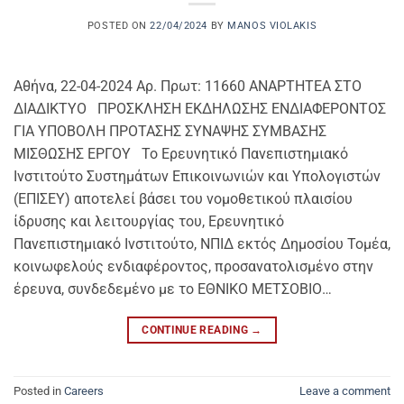
POSTED ON
22/04/2024
BY
MANOS VIOLAKIS
Αθήνα, 22-04-2024 Αρ. Πρωτ: 11660 ΑΝΑΡΤΗΤΕΑ ΣΤΟ
ΔΙΑΔΙΚΤΥΟ ΠΡΟΣΚΛΗΣΗ ΕΚΔΗΛΩΣΗΣ ΕΝΔΙΑΦΕΡΟΝΤΟΣ
ΓΙΑ ΥΠΟΒΟΛΗ ΠΡΟΤΑΣΗΣ ΣΥΝΑΨΗΣ ΣΥΜΒΑΣΗΣ
ΜΙΣΘΩΣΗΣ ΕΡΓΟΥ Το Ερευνητικό Πανεπιστημιακό
Ινστιτούτο Συστημάτων Επικοινωνιών και Υπολογιστών
(ΕΠΙΣΕΥ) αποτελεί βάσει του νομοθετικού πλαισίου
ίδρυσης και λειτουργίας του, Ερευνητικό
Πανεπιστημιακό Ινστιτούτο, ΝΠΙΔ εκτός Δημοσίου Τομέα,
κοινωφελούς ενδιαφέροντος, προσανατολισμένο στην
έρευνα, συνδεδεμένο με το ΕΘΝΙΚΟ ΜΕΤΣΟΒΙΟ…
CONTINUE READING
→
Posted in
Careers
Leave a comment