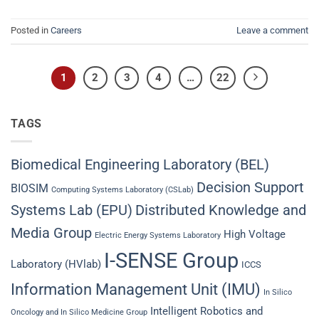
Posted in
Careers
Leave a comment
1
2
3
4
…
22
TAGS
Biomedical Engineering Laboratory (BEL)
Decision Support
BIOSIM
Computing Systems Laboratory (CSLab)
Systems Lab (EPU)
Distributed Knowledge and
Media Group
High Voltage
Electric Energy Systems Laboratory
I-SENSE Group
Laboratory (HVlab)
ICCS
Information Management Unit (IMU)
In Silico
Intelligent Robotics and
Oncology and In Silico Medicine Group