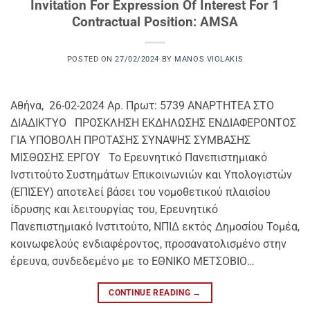
Invitation For Expression Of Interest For 1
Contractual Position: AMSA
POSTED ON
27/02/2024
BY
MANOS VIOLAKIS
Αθήνα, 26-02-2024 Αρ. Πρωτ: 5739 ΑΝΑΡΤΗΤΕΑ ΣΤΟ
ΔΙΑΔΙΚΤΥΟ ΠΡΟΣΚΛΗΣΗ ΕΚΔΗΛΩΣΗΣ ΕΝΔΙΑΦΕΡΟΝΤΟΣ
ΓΙΑ ΥΠΟΒΟΛΗ ΠΡΟΤΑΣΗΣ ΣΥΝΑΨΗΣ ΣΥΜΒΑΣΗΣ
ΜΙΣΘΩΣΗΣ ΕΡΓΟΥ Το Ερευνητικό Πανεπιστημιακό
Ινστιτούτο Συστημάτων Επικοινωνιών και Υπολογιστών
(ΕΠΙΣΕΥ) αποτελεί βάσει του νομοθετικού πλαισίου
ίδρυσης και λειτουργίας του, Ερευνητικό
Πανεπιστημιακό Ινστιτούτο, ΝΠΙΔ εκτός Δημοσίου Τομέα,
κοινωφελούς ενδιαφέροντος, προσανατολισμένο στην
έρευνα, συνδεδεμένο με το ΕΘΝΙΚΟ ΜΕΤΣΟΒΙΟ…
CONTINUE READING
→