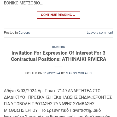
ΕΘΝΙΚΟ ΜΕΤΣΟΒΙΟ…
CONTINUE READING
→
Posted in
Careers
Leave a comment
CAREERS
Invitation For Expression Of Interest For 3
Contractual Positions: ATHINAIKI RIVIERA
POSTED ON
11/03/2024
BY
MANOS VIOLAKIS
Αθήνα,8/03/2024 Αρ. Πρωτ: 7149 ΑΝΑΡΤΗΤΕΑ ΣΤΟ
ΔΙΑΔΙΚΤΥΟ ΠΡΟΣΚΛΗΣΗ ΕΚΔΗΛΩΣΗΣ ΕΝΔΙΑΦΕΡΟΝΤΟΣ
ΓΙΑ ΥΠΟΒΟΛΗ ΠΡΟΤΑΣΗΣ ΣΥΝΑΨΗΣ ΣΥΜΒΑΣΗΣ
ΜΙΣΘΩΣΗΣ ΕΡΓΟΥ Το Ερευνητικό Πανεπιστημιακό
Ινστιτούτο Συστημάτων Επικοινωνιών και Υπολογιστών