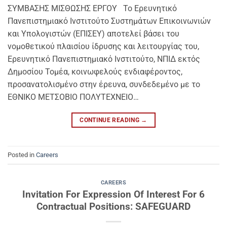
ΣΥΜΒΑΣΗΣ ΜΙΣΘΩΣΗΣ ΕΡΓΟΥ Το Ερευνητικό
Πανεπιστημιακό Ινστιτούτο Συστημάτων Επικοινωνιών
και Υπολογιστών (ΕΠΙΣΕΥ) αποτελεί βάσει του
νομοθετικού πλαισίου ίδρυσης και λειτουργίας του,
Ερευνητικό Πανεπιστημιακό Ινστιτούτο, ΝΠΙΔ εκτός
Δημοσίου Τομέα, κοινωφελούς ενδιαφέροντος,
προσανατολισμένο στην έρευνα, συνδεδεμένο με το
ΕΘΝΙΚΟ ΜΕΤΣΟΒΙΟ ΠΟΛΥΤΕΧΝΕΙΟ…
CONTINUE READING
→
Posted in
Careers
CAREERS
Invitation For Expression Of Interest For 6
Contractual Positions: SAFEGUARD