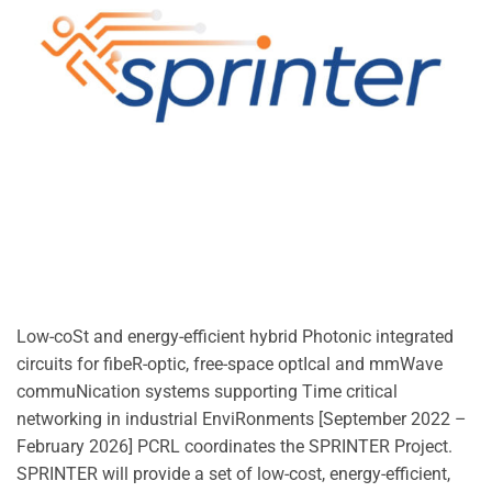
Low-coSt and energy-efficient hybrid Photonic integrated
circuits for fibeR-optic, free-space optIcal and mmWave
commuNication systems supporting Time critical
networking in industrial EnviRonments [September 2022 –
February 2026] PCRL coordinates the SPRINTER Project.
SPRINTER will provide a set of low-cost, energy-efficient,