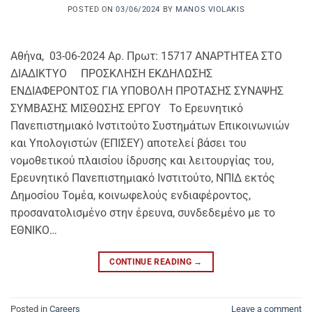
POSTED ON
03/06/2024
BY
MANOS VIOLAKIS
Αθήνα, 03-06-2024 Αρ. Πρωτ: 15717 ΑΝΑΡΤΗΤΕΑ ΣΤΟ
ΔΙΑΔΙΚΤΥΟ ΠΡΟΣΚΛΗΣΗ ΕΚΔΗΛΩΣΗΣ
ΕΝΔΙΑΦΕΡΟΝΤΟΣ ΓΙΑ ΥΠΟΒΟΛΗ ΠΡΟΤΑΣΗΣ ΣΥΝΑΨΗΣ
ΣΥΜΒΑΣΗΣ ΜΙΣΘΩΣΗΣ ΕΡΓΟΥ Το Ερευνητικό
Πανεπιστημιακό Ινστιτούτο Συστημάτων Επικοινωνιών
και Υπολογιστών (ΕΠΙΣΕΥ) αποτελεί βάσει του
νομοθετικού πλαισίου ίδρυσης και λειτουργίας του,
Ερευνητικό Πανεπιστημιακό Ινστιτούτο, ΝΠΙΔ εκτός
Δημοσίου Τομέα, κοινωφελούς ενδιαφέροντος,
προσανατολισμένο στην έρευνα, συνδεδεμένο με το
ΕΘΝΙΚΟ…
CONTINUE READING
→
Posted in
Careers
Leave a comment