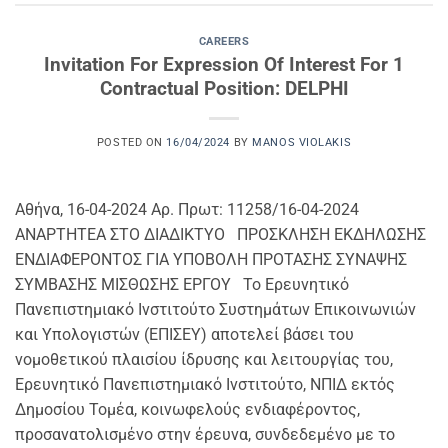
CAREERS
Invitation For Expression Of Interest For 1
Contractual Position: DELPHI
POSTED ON
16/04/2024
BY
MANOS VIOLAKIS
Αθήνα, 16-04-2024 Αρ. Πρωτ: 11258/16-04-2024
ΑΝΑΡΤΗΤΕΑ ΣΤΟ ΔΙΑΔΙΚΤΥΟ ΠΡΟΣΚΛΗΣΗ ΕΚΔΗΛΩΣΗΣ
ΕΝΔΙΑΦΕΡΟΝΤΟΣ ΓΙΑ ΥΠΟΒΟΛΗ ΠΡΟΤΑΣΗΣ ΣΥΝΑΨΗΣ
ΣΥΜΒΑΣΗΣ ΜΙΣΘΩΣΗΣ ΕΡΓΟΥ Το Ερευνητικό
Πανεπιστημιακό Ινστιτούτο Συστημάτων Επικοινωνιών
και Υπολογιστών (ΕΠΙΣΕΥ) αποτελεί βάσει του
νομοθετικού πλαισίου ίδρυσης και λειτουργίας του,
Ερευνητικό Πανεπιστημιακό Ινστιτούτο, ΝΠΙΔ εκτός
Δημοσίου Τομέα, κοινωφελούς ενδιαφέροντος,
προσανατολισμένο στην έρευνα, συνδεδεμένο με το