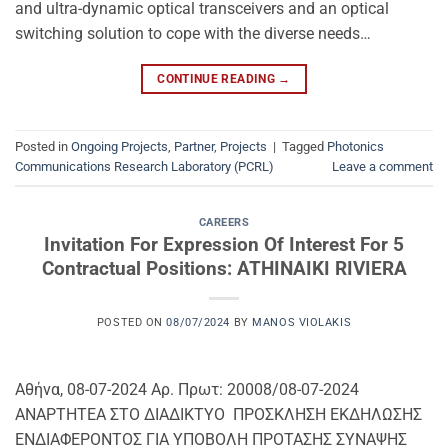
and ultra-dynamic optical transceivers and an optical
switching solution to cope with the diverse needs…
CONTINUE READING
→
Posted in
Ongoing Projects
,
Partner
,
Projects
|
Tagged
Photonics
Communications Research Laboratory (PCRL)
Leave a comment
CAREERS
Invitation For Expression Of Interest For 5
Contractual Positions: ATHINAIKI RIVIERA
POSTED ON
08/07/2024
BY
MANOS VIOLAKIS
Αθήνα, 08-07-2024 Αρ. Πρωτ: 20008/08-07-2024
ΑΝΑΡΤΗΤΕΑ ΣΤΟ ΔΙΑΔΙΚΤΥΟ ΠΡΟΣΚΛΗΣΗ ΕΚΔΗΛΩΣΗΣ
ΕΝΔΙΑΦΕΡΟΝΤΟΣ ΓΙΑ ΥΠΟΒΟΛΗ ΠΡΟΤΑΣΗΣ ΣΥΝΑΨΗΣ