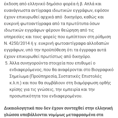
έκδοση από ελληνικό δημόσιο φορέα ή β. Απλά και
ευανάγνωστα αντίγραφα ιδιωτικών εγγράφων, εφόσον
έχουν επικυρωθεί αρχικά από δικηγόρο, καθώς και
ευκρινή φωτοαντίγραφα από τα πρωτότυπα όσων
ιδιωτικών εγγράφων φέρουν θεώρηση από τις
υπηρεσίες και τους φορείς που εμπίπτουν στη ρύθμιση
Ν. 4250/2014 ή γ. ευκρινή φωτοαντίγραφα αλλοδαπών
εγγράφων, υπό την προϋπόθεση ότι τα έγγραφα αυτά
έχουν επικυρωθεί πρωτίστως από δικηγόρο.
Άλλα συνηγορούντα στοιχεία που επιθυμεί ο
ενδιαφερόμενος, που θα αναφέρονται στο Βιογραφικό
Σημείωμα (Προϋπηρεσία, Συστατικές Επιστολές
κ.λ.π.) και που θα συμβάλουν στη διαμόρφωση ορθής
κρίσης για τις γνώσεις, την εμπειρία και την
προσωπικότητα του ενδιαφερομένου.
Δικαιολογητικά που δεν έχουν συνταχθεί στην ελληνική
γλώσσα υποβάλλονται νομίμως μεταφρασμένα στα