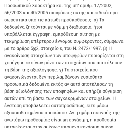
Προσωπικού Χαρακτήρα και της υπ’ αριθμ. 17/2002,
56/2003 και 40/2005 αποφάσεις αυτής και ειδικότερα
σωρευτικά υπό τις κάτωθι προϋποθέσεις: α) Τα
δεδομένα ζητούνται με νόμιμη διαδικασία, ήτοι
υποβάλλεται έγγραφη, εμπρόθεσμη αίτηση με
τεκμηρίωση υπέρτερου έννομου συμφέροντος, σύμφωνα
με το άρθρο 5§2, στοιχείο ε, του Ν. 2472/1997. β) Η
ανακοίνωση στοιχείων των υποψηφίων περιορίζεται στη
χορήγηση εκείνων μόνο των στοιχείων που αποτέλεσαν
τη βάση της αξιολόγησης. γ) Τα στοιχεία που
ανακοινώνονται δεν περιλαμβάνουν ευαίσθητα
προσωπικά δεδομένα εκτός αν αυτά αποτέλεσαν τη
βάση αξιολόγησης των υποψηφίων και υπήρξε σύγκριση
αυτών επί τη βάσει των συγκεκριμένων στοιχείων. Η
ένσταση υποβάλλεται αυτοπροσώπως, είτε μέσω
εξουσιοδοτημένου προσώπου. Αν η ημέρα εκπνοής της
ανωτέρω προθεσμίας είναι μη εργάσιμη, η προθεσμία
μεταφέρεται στην αμέσως επόμενη εργάσιμη ημέρα.