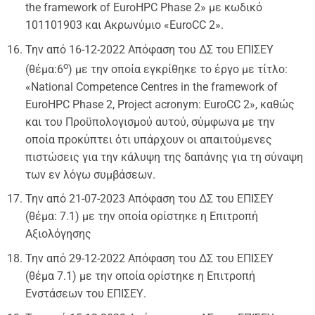
the framework of EuroHPC Phase 2» με κωδικό
101101903 και Ακρωνύμιο «EuroCC 2».
Την από 16-12-2022 Απόφαση του ΔΣ του ΕΠΙΣΕΥ
ο
(θέμα:6
) με την οποία εγκρίθηκε το έργο με τίτλο:
«National Competence Centres in the framework of
EuroHPC Phase 2, Project acronym: EuroCC 2», καθώς
και του Προϋπολογισμού αυτού, σύμφωνα με την
οποία προκύπτει ότι υπάρχουν οι απαιτούμενες
πιστώσεις για την κάλυψη της δαπάνης για τη σύναψη
των εν λόγω συμβάσεων.
Την από 21-07-2023 Απόφαση του ΔΣ του ΕΠΙΣΕΥ
(θέμα: 7.1) με την οποία ορίστηκε η Επιτροπή
Αξιολόγησης
Την από 29-12-2022 Απόφαση του ΔΣ του ΕΠΙΣΕΥ
(θέμα 7.1) με την οποία ορίστηκε η Επιτροπή
Ενστάσεων του ΕΠΙΣΕΥ.