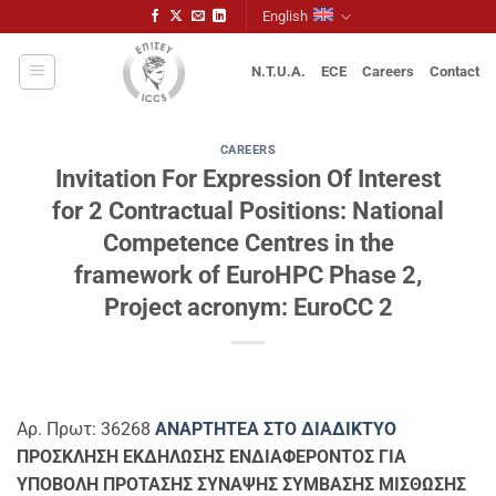
Skip
English
to
content
N.T.U.A.
ECE
Careers
Contact
CAREERS
Invitation For Expression Of Interest
for 2 Contractual Positions: National
Competence Centres in the
framework of EuroHPC Phase 2,
Project acronym: EuroCC 2
Αρ. Πρωτ: 36268
ΑΝΑΡΤΗΤΕΑ ΣΤΟ ΔΙΑΔΙΚΤΥΟ
ΠΡΟΣΚΛΗΣΗ ΕΚΔΗΛΩΣΗΣ ΕΝΔΙΑΦΕΡΟΝΤΟΣ ΓΙΑ
ΥΠΟΒΟΛΗ ΠΡΟΤΑΣΗΣ ΣΥΝΑΨΗΣ ΣΥΜΒΑΣΗΣ ΜΙΣΘΩΣΗΣ