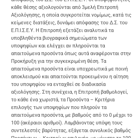
κάθε θέσης αξιολογούνται από 3μελή Επιτροπή
Αξιολόγησης, η οποία συγκροτείται νομίμως, κατά τις
κείμενες διατάξεις, δυνάμει απόφασης του Δ.Σ. του
Ε.Π.Ι.Σ.Ε.Υ. H Επιτροπή εξετάζει αναλυτικά τα
υποβληθέντα βιογραφικά σημειώματα των
υποψηφίων και ελέγχει αν πληρούνται τα
απαιτούμενα προσόντα όπως αυτά αναφέρονται στην
Προκήρυξη για την συγκεκριμένη θέση. Τα
απαιτούμενα προσόντα είναι υποχρεωτικά με ποινή
αποκλεισμού και απαιτούνται προκειμένου η αίτηση
του υποψηφίου να ενταχθεί σε διαδικασία
αξιολόγησης. Στη συνέχεια, η Επιτροπή βαθμολογεί,
το κάθε ένα χωριστά, τα Προσόντα – Κριτήρια
επιλογής των υποψηφίων που πληρούν τα
απαιτούμενα προσόντα, με βαθμούς από το 0 μέχρι το
100 (ακέραιοι αριθμοί). Λαμβάνοντας υπόψη τους
συντελεστές βαρύτητας, εξάγεται συνολικός βαθμός