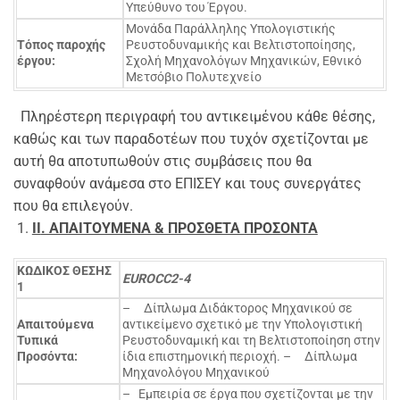
Υπεύθυνο του Έργου.
Μονάδα Παράλληλης Υπολογιστικής
Τόπος παροχής
Ρευστοδυναμικής και Βελτιστοποίησης,
έργου:
Σχολή Μηχανολόγων Μηχανικών, Εθνικό
Μετσόβιο Πολυτεχνείο
Πληρέστερη περιγραφή του αντικειμένου κάθε θέσης,
καθώς και των παραδοτέων που τυχόν σχετίζονται με
αυτή θα αποτυπωθούν στις συμβάσεις που θα
συναφθούν ανάμεσα στο ΕΠΙΣΕΥ και τους συνεργάτες
που θα επιλεγούν.
II
. ΑΠΑΙΤΟΥΜΕΝΑ & ΠΡΟΣΘΕΤΑ ΠΡΟΣΟΝΤΑ
ΚΩΔΙΚΟΣ ΘΕΣΗΣ
EUROCC2-4
1
– Δίπλωμα Διδάκτορος Μηχανικού σε
Απαιτούμενα
αντικείμενο σχετικό με την Υπολογιστική
Τυπικά
Ρευστοδυναμική και τη Βελτιστοποίηση στην
Προσόντα:
ίδια επιστημονική περιοχή. – Δίπλωμα
Μηχανολόγου Μηχανικού
– Εμπειρία σε έργα που σχετίζονται με την