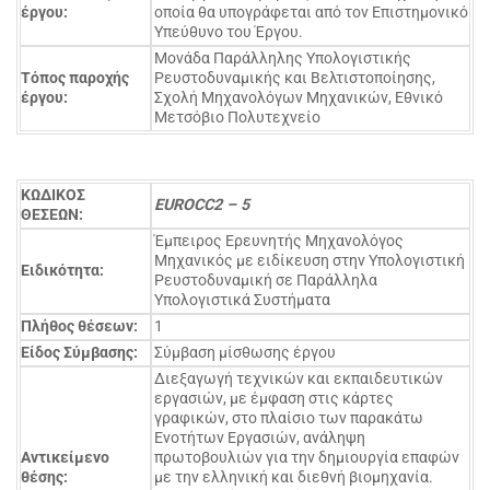
έργου:
οποία θα υπογράφεται από τον Επιστημονικό
Υπεύθυνο του Έργου.
Μονάδα Παράλληλης Υπολογιστικής
Τόπος παροχής
Ρευστοδυναμικής και Βελτιστοποίησης,
έργου:
Σχολή Μηχανολόγων Μηχανικών, Εθνικό
Μετσόβιο Πολυτεχνείο
ΚΩΔΙΚΟΣ
EUROCC2 – 5
ΘΕΣΕΩΝ:
Έμπειρος Ερευνητής Μηχανολόγος
Μηχανικός με ειδίκευση στην Υπολογιστική
Ειδικότητα:
Ρευστοδυναμική σε Παράλληλα
Υπολογιστικά Συστήματα
Πλήθος θέσεων:
1
Είδος Σύμβασης:
Σύμβαση μίσθωσης έργου
Διεξαγωγή τεχνικών και εκπαιδευτικών
εργασιών, με έμφαση στις κάρτες
γραφικών, στο πλαίσιο των παρακάτω
Ενοτήτων Εργασιών, ανάληψη
Αντικείμενο
πρωτοβουλιών για την δημιουργία επαφών
θέσης:
με την ελληνική και διεθνή βιομηχανία.