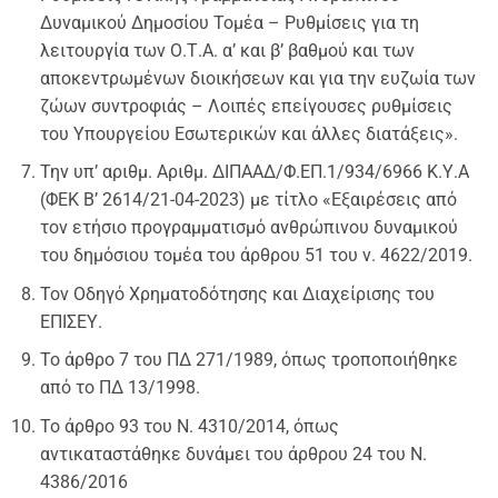
Δυναμικού Δημοσίου Τομέα – Ρυθμίσεις για τη
λειτουργία των Ο.Τ.Α. α’ και β’ βαθμού και των
αποκεντρωμένων διοικήσεων και για την ευζωία των
ζώων συντροφιάς – Λοιπές επείγουσες ρυθμίσεις
του Υπουργείου Εσωτερικών και άλλες διατάξεις».
Την υπ’ αριθμ. Αριθμ. ΔΙΠΑΑΔ/Φ.ΕΠ.1/934/6966 Κ.Υ.Α
(ΦΕΚ Β’ 2614/21-04-2023) με τίτλο «Εξαιρέσεις από
τον ετήσιο προγραμματισμό ανθρώπινου δυναμικού
του δημόσιου τομέα του άρθρου 51 του ν. 4622/2019.
Τον Οδηγό Χρηματοδότησης και Διαχείρισης του
ΕΠΙΣΕΥ.
Το άρθρο 7 του ΠΔ 271/1989, όπως τροποποιήθηκε
από το ΠΔ 13/1998.
Το άρθρο 93 του N. 4310/2014, όπως
αντικαταστάθηκε δυνάμει του άρθρου 24 του Ν.
4386/2016