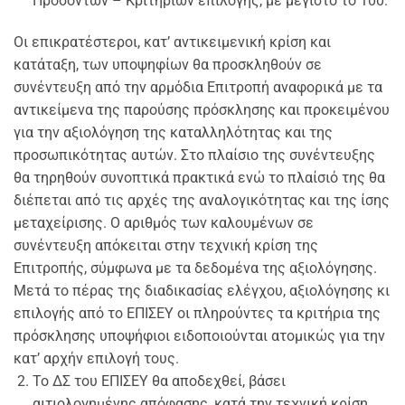
Προσόντων – Κριτηρίων επιλογής, με μέγιστο το 100.
Οι επικρατέστεροι, κατ’ αντικειμενική κρίση και
κατάταξη, των υποψηφίων θα προσκληθούν σε
συνέντευξη από την αρμόδια Επιτροπή αναφορικά με τα
αντικείμενα της παρούσης πρόσκλησης και προκειμένου
για την αξιολόγηση της καταλληλότητας και της
προσωπικότητας αυτών. Στο πλαίσιο της συνέντευξης
θα τηρηθούν συνοπτικά πρακτικά ενώ το πλαίσιό της θα
διέπεται από τις αρχές της αναλογικότητας και της ίσης
μεταχείρισης. Ο αριθμός των καλουμένων σε
συνέντευξη απόκειται στην τεχνική κρίση της
Επιτροπής, σύμφωνα με τα δεδομένα της αξιολόγησης.
Μετά το πέρας της διαδικασίας ελέγχου, αξιολόγησης κι
επιλογής από το ΕΠΙΣΕΥ οι πληρούντες τα κριτήρια της
πρόσκλησης υποψήφιοι ειδοποιούνται ατομικώς για την
κατ’ αρχήν επιλογή τους.
Το ΔΣ του ΕΠΙΣΕΥ θα αποδεχθεί, βάσει
αιτιολογημένης απόφασης, κατά την τεχνική κρίση