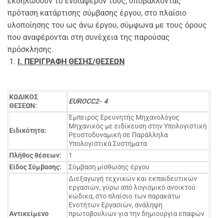
εκδηλώσουν το ενδιαφέρον τους, υποβάλλοντας
πρόταση κατάρτισης σύμβασης έργου, στο πλαίσιο
υλοποίησης του ως άνω έργου, σύμφωνα με τους όρους
που αναφέρονται στη συνέχεια της παρούσας
πρόσκλησης.
I
. ΠΕΡΙΓΡΑΦΗ ΘΕΣΗΣ/ΘΕΣΕΩΝ
ΚΩΔΙΚΟΣ
EUROCC2- 4
ΘΕΣΕΩΝ:
Έμπειρος Ερευνητής Μηχανολόγος
Μηχανικός με ειδίκευση στην Υπολογιστική
Ειδικότητα:
Ρευστοδυναμική σε Παράλληλα
Υπολογιστικά Συστήματα
Πλήθος θέσεων:
1
Είδος Σύμβασης:
Σύμβαση μίσθωσης έργου
Διεξαγωγή τεχνικών και εκπαιδευτικών
εργασιών, γύρω από λογισμικό ανοικτού
κώδικα, στο πλαίσιο των παρακάτω
Ενοτήτων Εργασιών, ανάληψη
Αντικείμενο
πρωτοβουλιών για την δημιουργία επαφών