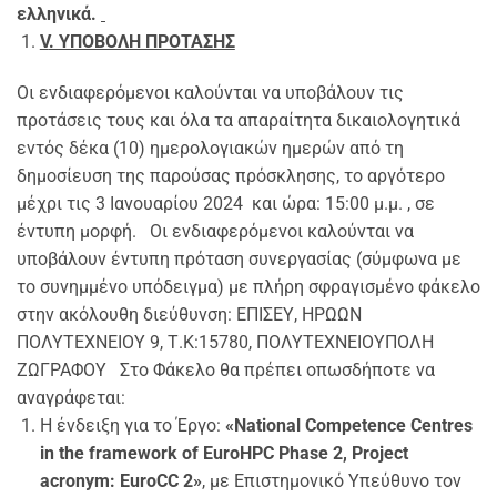
ελληνικά.
V
. ΥΠΟΒΟΛΗ ΠΡΟΤΑΣΗΣ
Οι ενδιαφερόμενοι καλούνται να υποβάλουν τις
προτάσεις τους και όλα τα απαραίτητα δικαιολογητικά
εντός δέκα (10) ημερολογιακών ημερών από τη
δημοσίευση της παρούσας πρόσκλησης, το αργότερο
μέχρι τις 3 Ιανουαρίου 2024 και ώρα: 15:00 μ.μ. , σε
έντυπη μορφή. Οι ενδιαφερόμενοι καλούνται να
υποβάλουν έντυπη πρόταση συνεργασίας (σύμφωνα με
το συνημμένο υπόδειγμα) με πλήρη σφραγισμένο φάκελο
στην ακόλουθη διεύθυνση: ΕΠΙΣΕΥ, ΗΡΩΩΝ
ΠΟΛΥΤΕΧΝΕΙΟΥ 9, Τ.Κ:15780, ΠΟΛΥΤΕΧΝΕΙΟΥΠΟΛΗ
ΖΩΓΡΑΦΟΥ Στο Φάκελο θα πρέπει οπωσδήποτε να
αναγράφεται:
Η ένδειξη για το Έργο:
«
National Competence Centres
in the framework of EuroHPC Phase 2, Project
acronym:
EuroCC 2»
, με Επιστημονικό Υπεύθυνο τον