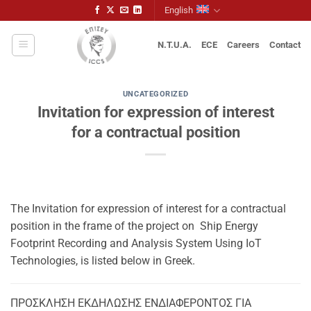
Skip
English
to
content
N.T.U.A.
ECE
Careers
Contact
UNCATEGORIZED
Invitation for expression of interest
for a contractual position
The Invitation for expression of interest for a contractual
position in the frame of the project on Ship Energy
Footprint Recording and Analysis System Using IoT
Technologies, is listed below in Greek.
ΠΡΟΣΚΛΗΣΗ ΕΚΔΗΛΩΣΗΣ ΕΝΔΙΑΦΕΡΟΝΤΟΣ ΓΙΑ