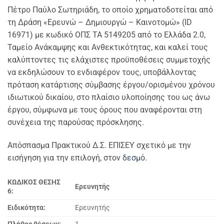
Πέτρο Παύλο Σωτηριάδη, το οποίο χρηματοδοτείται από
τη Δράση «Ερευνώ – Δημιουργώ – Καινοτομώ» (ID
16971) με κωδικό ΟΠΣ ΤΑ 5149205 από το Ελλάδα 2.0,
Ταμείο Ανάκαμψης και Ανθεκτικότητας, και καλεί τους
καλύπτοντες τις ελάχιστες προϋποθέσεις συμμετοχής
να εκδηλώσουν το ενδιαφέρον τους, υποβάλλοντας
πρόταση κατάρτισης σύμβασης έργου/ορισμένου χρόνου
ιδιωτικού δικαίου, στο πλαίσιο υλοποίησης του ως άνω
έργου, σύμφωνα με τους όρους που αναφέρονται στη
συνέχεια της παρούσας πρόσκλησης.
Aπόσπασμα Πρακτικού Δ.Σ. ΕΠΙΣΕΥ σχετικό με την
εισήγηση για την επιλογή, στον
δεσμό
.
ΚΩΔΙΚΟΣ ΘΕΣΗΣ
Ερευνητής
6:
Ειδικότητα:
Ερευνητής