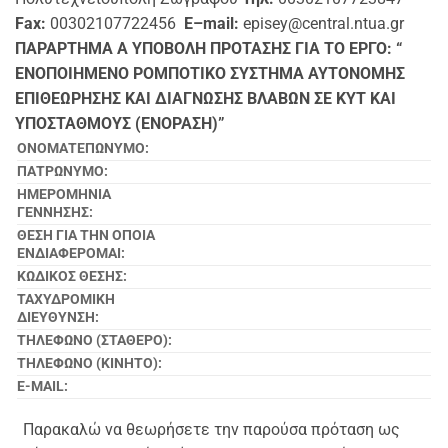
Fax
:
00302107722456
E
–
mail
:
episey@central.ntua.gr
ΠΑΡΑΡΤΗΜΑ Α
ΥΠΟΒΟΛΗ ΠΡΟΤΑΣΗΣ ΓΙΑ ΤΟ ΕΡΓΟ:
“
ΕΝΟΠΟΙΗΜΕΝΟ ΡΟΜΠΟΤΙΚΟ ΣΥΣΤΗΜΑ ΑΥΤΟΝΟΜΗΣ
ΕΠΙΘΕΩΡΗΣΗΣ ΚΑΙ ΔΙΑΓΝΩΣΗΣ ΒΛΑΒΩΝ ΣΕ
KYT ΚΑΙ
ΥΠΟΣΤΑΘΜΟΥΣ (ΕΝΟΡΑΣΗ)”
ΟΝΟΜΑΤΕΠΩΝΥΜΟ:
ΠΑΤΡΩΝΥΜΟ:
ΗΜΕΡΟΜΗΝΙΑ
ΓΕΝΝΗΣΗΣ:
ΘΕΣΗ ΓΙΑ ΤΗΝ ΟΠΟΙΑ
ΕΝΔΙΑΦΕΡΟΜΑΙ:
ΚΩΔΙΚΟΣ ΘΕΣΗΣ:
ΤΑΧΥΔΡΟΜΙΚΗ
ΔΙΕΥΘΥΝΣΗ:
ΤΗΛΕΦΩΝΟ (ΣΤΑΘΕΡΟ):
ΤΗΛΕΦΩΝΟ (ΚΙΝΗΤΟ):
E-MAIL:
Παρακαλώ να θεωρήσετε την παρούσα πρόταση ως