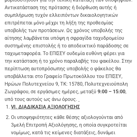
Αντικατάσταση της πρότασης ή διόρθωση αυτής ή
συμπλήρωση τυχόν ελλειπόντων δικαιολογητικών
επιτρέπεται μόνο μέχρι τη λήξη της προθεσμίας
υποβολής των προτάσεων. Ως χρόνος υποβολής της
αίτησης λαμβάνεται υπόψη η σφραγίδα ταχυδρομείου
συστημένης επιστολής ή το αποδεικτικό παράδοσης σε
ταχυμεταφορέα. Το ΕΠΙΣΕΥ ουδεμία ευθύνη φέρει για
την κατάσταση ή το χρόνο παραλαβής του φακέλου. Στην
περίπτωση αυτοπρόσωπης υποβολής ο φάκελος θα
υποβάλλεται στο Γραφείο Πρωτοκόλλου του ΕΠΙΣΕΥ,
Ηρώων Πολυτεχνείου 9, ΤΚ: 15780, Πολυτεχνειούπολη
Ζωγράφου, σε εργάσιμες ημέρες, μεταξύ
9:00 – 15:00
,
υπό τους αυτούς ως άνω όρους.
VI
. ΔΙΑΔΙΚΑΣΙΑ ΑΞΙΟΛΟΓΗΣΗΣ
Οι υποψηφιότητες κάθε θέσης αξιολογούνται από
3μελή Επιτροπή Αξιολόγησης, η οποία συγκροτείται
νομίμως, κατά τις κείμενες διατάξεις, δυνάμει