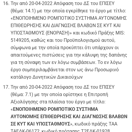
Την από 20-04-2022 Απόφαση του ΔΣ του ΕΠΙΣΕΥ
(θέμα: 14.1) με την οποία εγκρίθηκε το έργο με τίτλο:
«ΕΝΟΠΟΙΗΜΕΝΟ ΡΟΜΠΟΤΙΚΟ ΣΥΣΤΗΜΑ ΑΥΤΟΝΟΜΗΣ
ΕΠΙΘΕΩΡΗΣΗΣ ΚΑΙ ΔΙΑΓΝΩΣΗΣ ΒΛΑΒΩΝ ΣΕ KYT ΚΑΙ
ΥΠΟΣΤΑΘΜΟΥΣ (ΕΝΟΡΑΣΗ)» και κωδικό Πράξης MIS:
5149205, καθώς και του Προϋπολογισμού αυτού,
σύμφωνα με την οποία προκύπτει ότι υπάρχουν οι
απαιτούμενες πιστώσεις για την κάλυψη της δαπάνης
για τη σύναψη των εν λόγω συμβάσεων. Το εν λόγω
έργο συμπεριλαμβάνεται στον ως άνω Προσωρινό
κατάλογο Δυνητικών Δικαιούχων
Την από 20-04-2022 Απόφαση του ΔΣ του ΕΠΙΣΕΥ
(θέμα: 7.1) με την οποία ορίστηκε η Επιτροπή
Αξιολόγησης στα πλαίσια του έργο με τίτλο:
«
ΕΝΟΠΟΙΗΜΕΝΟ ΡΟΜΠΟΤΙΚΟ ΣΥΣΤΗΜΑ
ΑΥΤΟΝΟΜΗΣ ΕΠΙΘΕΩΡΗΣΗΣ ΚΑΙ ΔΙΑΓΝΩΣΗΣ ΒΛΑΒΩΝ
ΣΕ KYT ΚΑΙ ΥΠΟΣΤΑΘΜΟΥΣ
», κωδικό πράξης ΤΑΑ
ΤΑΕΔΚ-06172, κωδικό πρότασης Τ2ΕΔΚ-01928