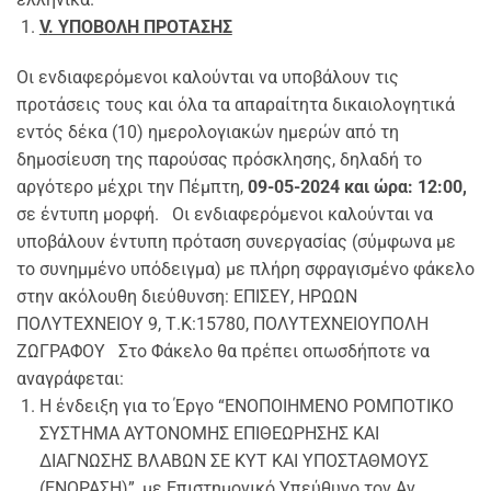
V
. ΥΠΟΒΟΛΗ ΠΡΟΤΑΣΗΣ
Οι ενδιαφερόμενοι καλούνται να υποβάλουν τις
προτάσεις τους και όλα τα απαραίτητα δικαιολογητικά
εντός δέκα (10) ημερολογιακών ημερών από τη
δημοσίευση της παρούσας πρόσκλησης, δηλαδή το
αργότερο μέχρι την Πέμπτη,
09-05-2024 και ώρα: 12:00,
σε έντυπη μορφή. Οι ενδιαφερόμενοι καλούνται να
υποβάλουν έντυπη πρόταση συνεργασίας (σύμφωνα με
το συνημμένο υπόδειγμα) με πλήρη σφραγισμένο φάκελο
στην ακόλουθη διεύθυνση: ΕΠΙΣΕΥ, ΗΡΩΩΝ
ΠΟΛΥΤΕΧΝΕΙΟΥ 9, Τ.Κ:15780, ΠΟΛΥΤΕΧΝΕΙΟΥΠΟΛΗ
ΖΩΓΡΑΦΟΥ Στο Φάκελο θα πρέπει οπωσδήποτε να
αναγράφεται:
Η ένδειξη για το Έργο “ΕΝΟΠΟΙΗΜΕΝΟ ΡΟΜΠΟΤΙΚΟ
ΣΥΣΤΗΜΑ ΑΥΤΟΝΟΜΗΣ ΕΠΙΘΕΩΡΗΣΗΣ ΚΑΙ
ΔΙΑΓΝΩΣΗΣ ΒΛΑΒΩΝ ΣΕ KYT ΚΑΙ ΥΠΟΣΤΑΘΜΟΥΣ
(ΕΝΟΡΑΣΗ)”, με Επιστημονικό Υπεύθυνο τον Αν.