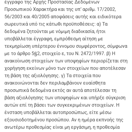
έγγραφο της Αρχής Προστασίας Δεδομένων
Προσωπικού Χαρακτήρα και της υπ’ αριθμ. 17/2002,
56/2003 και 40/2005 αποφάσεις αυτής και ειδικότερα
σωρευτικά υπό τις κάτωθι προϋποθέσεις: α) Τα
δεδομένα ζητούνται με νόμιμη διαδικασία, ήτοι
υποβάλλεται έγγραφη, εμπρόθεσμη αίτηση με
τεκμηρίωση υπέρτερου έννομου συμφέροντος, σύμφωνα
με το άρθρο 5§2, στοιχείο ε, του Ν. 2472/1997. β) Η
ανακοίνωση στοιχείων των υποψηφίων περιορίζεται στη
χορήγηση εκείνων μόνο των στοιχείων που αποτέλεσαν
τη βάση της αξιολόγησης. γ) Τα στοιχεία που
ανακοινώνονται δεν περιλαμβάνουν ευαίσθητα
προσωπικά δεδομένα εκτός αν αυτά αποτέλεσαν τη
βάση αξιολόγησης των υποψηφίων και υπήρξε σύγκριση
αυτών επί τη βάσει των συγκεκριμένων στοιχείων. Η
ένσταση υποβάλλεται αυτοπροσώπως, είτε μέσω
εξουσιοδοτημένου προσώπου. Αν η ημέρα εκπνοής της
ανωτέρω προθεσμίας είναι μη εργάσιμη, η προθεσμία