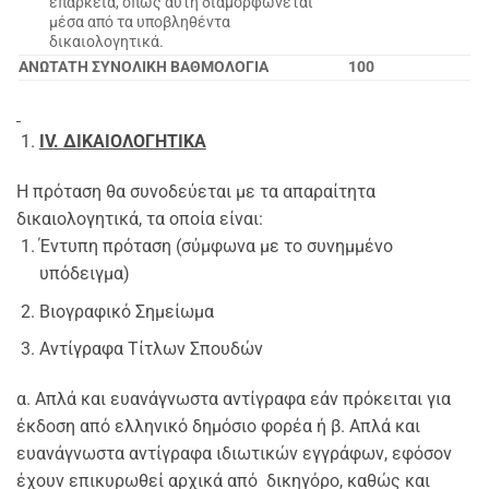
επάρκεια, όπως αυτή διαμορφώνεται
μέσα από τα υποβληθέντα
δικαιολογητικά.
ΑΝΩΤΑΤΗ ΣΥΝΟΛΙΚΗ ΒΑΘΜΟΛΟΓΙΑ
100
IV
. ΔΙΚΑΙΟΛΟΓΗΤΙΚΑ
Η πρόταση θα συνοδεύεται με τα απαραίτητα
δικαιολογητικά, τα οποία είναι:
Έντυπη πρόταση (σύμφωνα με το συνημμένο
υπόδειγμα)
Βιογραφικό Σημείωμα
Αντίγραφα Τίτλων Σπουδών
α. Απλά και ευανάγνωστα αντίγραφα εάν πρόκειται για
έκδοση από ελληνικό δημόσιο φορέα ή β. Απλά και
ευανάγνωστα αντίγραφα ιδιωτικών εγγράφων, εφόσον
έχουν επικυρωθεί αρχικά από δικηγόρο, καθώς και