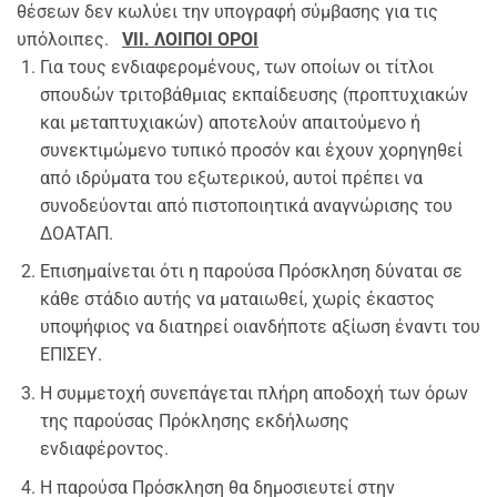
θέσεων δεν κωλύει την υπογραφή σύμβασης για τις
υπόλοιπες.
VII.
ΛΟΙΠΟΙ ΟΡΟΙ
Για τους ενδιαφερομένους, των οποίων οι τίτλοι
σπουδών τριτοβάθμιας εκπαίδευσης (προπτυχιακών
και μεταπτυχιακών) αποτελούν απαιτούμενο ή
συνεκτιμώμενο τυπικό προσόν και έχουν χορηγηθεί
από ιδρύματα του εξωτερικού, αυτοί πρέπει να
συνοδεύονται από πιστοποιητικά αναγνώρισης του
ΔΟΑΤΑΠ.
Επισημαίνεται ότι η παρούσα Πρόσκληση δύναται σε
κάθε στάδιο αυτής να ματαιωθεί, χωρίς έκαστος
υποψήφιος να διατηρεί οιανδήποτε αξίωση έναντι του
ΕΠΙΣΕΥ.
Η συμμετοχή συνεπάγεται πλήρη αποδοχή των όρων
της παρούσας Πρόκλησης εκδήλωσης
ενδιαφέροντος.
H παρούσα Πρόσκληση θα δημοσιευτεί στην