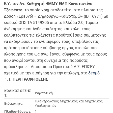
Ε.Υ. τον Αν. Καθηγητή ΗΜΜΥ ΕΜΠ Κωνσταντίνο
Τζαφέστα,
το οποίο χρηματοδοτείται στο πλαίσιο της
Δράση «Ερευνώ – Δημιουργώ -Καινοτομώ» (ID 16971) με
κωδικό ΟΠΣ ΤΑ 5149205 από το Ελλάδα 2.0, Ταμείο
Ανάκαμψης και Ανθεκτικότητας και καλεί τους
καλύπτοντες τις ελάχιστες προϋποθέσεις συμμετοχής
να εκδηλώσουν το ενδιαφέρον τους, υποβάλλοντας
πρόταση κατάρτισης σύμβασης έργου, στο πλαίσιο
υλοποίησης του ως άνω έργου, σύμφωνα με τους όρους
που αναφέρονται στη συνέχεια της παρούσας
πρόσκλησης. Aπόσπασμα Πρακτικού Δ.Σ. ΕΠΙΣΕΥ
σχετικό με την εισήγηση για την επιλογή, στο
δεσμό
I
. ΠΕΡΙΓΡΑΦΗ ΘΕΣΗΣ
ΚΩΔΙΚΟΣ ΘΕΣΗΣ
Ρομποτική
1
:
Ηλεκτρολόγος Μηχανικός και Μηχανικός
Ειδικότητα:
Υπολογιστών
Πλήθος θέσεων:
1