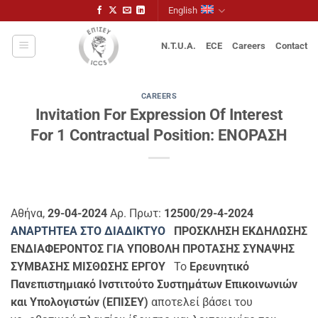
Skip
English
to
content
N.T.U.A.
ECE
Careers
Contact
CAREERS
Invitation For Expression Of Interest
For 1 Contractual Position: ΕΝΟΡΑΣΗ
Αθήνα,
29-04-2024
Αρ. Πρωτ:
12500/29-4-2024
ΑΝΑΡΤΗΤΕΑ ΣΤΟ ΔΙΑΔΙΚΤΥΟ
ΠΡΟΣΚΛΗΣΗ ΕΚΔΗΛΩΣΗΣ
ΕΝΔΙΑΦΕΡΟΝΤΟΣ ΓΙΑ ΥΠΟΒΟΛΗ ΠΡΟΤΑΣΗΣ ΣΥΝΑΨΗΣ
ΣΥΜΒΑΣΗΣ ΜΙΣΘΩΣΗΣ ΕΡΓΟΥ
Το
Ερευνητικό
Πανεπιστημιακό Ινστιτούτο Συστημάτων Επικοινωνιών
και Υπολογιστών (ΕΠΙΣΕΥ)
αποτελεί βάσει του