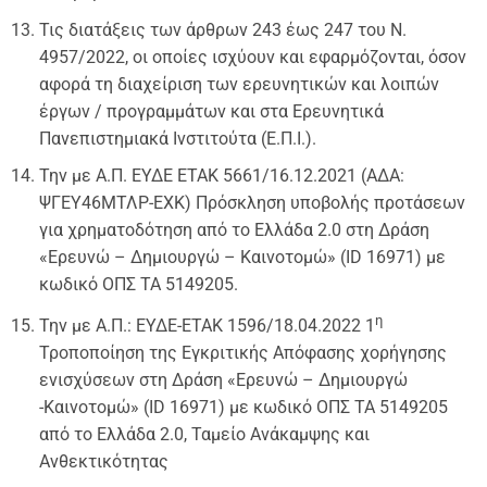
Τις διατάξεις των άρθρων 243 έως 247 του Ν.
4957/2022, οι οποίες ισχύουν και εφαρμόζονται, όσον
αφορά τη διαχείριση των ερευνητικών και λοιπών
έργων / προγραμμάτων και στα Ερευνητικά
Πανεπιστημιακά Ινστιτούτα (Ε.Π.Ι.).
Την με Α.Π. ΕΥΔΕ ΕΤΑΚ 5661/16.12.2021 (ΑΔΑ:
ΨΓΕΥ46ΜΤΛΡ-ΕΧΚ) Πρόσκληση υποβολής προτάσεων
για χρηματοδότηση από το Ελλάδα 2.0 στη Δράση
«Ερευνώ – Δημιουργώ – Καινοτομώ» (ID 16971) με
κωδικό ΟΠΣ ΤΑ 5149205.
η
Την με Α.Π.: ΕΥΔΕ-ΕΤΑΚ 1596/18.04.2022 1
Τροποποίηση της Εγκριτικής Απόφασης χορήγησης
ενισχύσεων στη Δράση «Ερευνώ – Δημιουργώ
-Καινοτομώ» (ID 16971) με κωδικό ΟΠΣ ΤΑ 5149205
από το Ελλάδα 2.0, Ταμείο Ανάκαμψης και
Ανθεκτικότητας