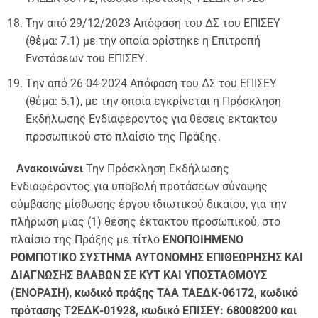
Την από 29/12/2023 Απόφαση του ΔΣ του ΕΠΙΣΕΥ
(θέμα: 7.1) με την οποία ορίστηκε η Επιτροπή
Ενστάσεων του ΕΠΙΣΕΥ.
Tην από 26-04-2024 Απόφαση του ΔΣ του ΕΠΙΣΕΥ
(θέμα: 5.1), με την οποία εγκρίνεται η Πρόσκληση
Εκδήλωσης Ενδιαφέροντος για θέσεις έκτακτου
προσωπικού στο πλαίσιο της Πράξης.
Ανακοινώνει
Την Πρόσκληση Εκδήλωσης
Ενδιαφέροντος για υποβολή προτάσεων σύναψης
σύμβασης μίσθωσης έργου ιδιωτικού δικαίου, για την
πλήρωση μίας (1) θέσης έκτακτου προσωπικού, στο
πλαίσιο της Πράξης με τίτλο
ΕΝΟΠΟΙΗΜΕΝΟ
ΡΟΜΠΟΤΙΚΟ ΣΥΣΤΗΜΑ ΑΥΤΟΝΟΜΗΣ ΕΠΙΘΕΩΡΗΣΗΣ ΚΑΙ
ΔΙΑΓΝΩΣΗΣ ΒΛΑΒΩΝ ΣΕ KYT ΚΑΙ ΥΠΟΣΤΑΘΜΟΥΣ
(ΕΝΟΡΑΣΗ)
,
κωδικό πράξης ΤΑΑ ΤΑΕΔΚ-06172, κωδικό
πρότασης Τ2ΕΔΚ-01928, κωδικό ΕΠΙΣΕΥ: 68008200
και