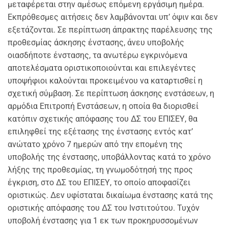
μεταφέρεται στην αμέσως επόμενη εργάσιμη ημέρα.
Εκπρόθεσμες αιτήσεις δεν λαμβάνονται υπ’ όψιν και δεν
εξετάζονται. Σε περίπτωση άπρακτης παρέλευσης της
προθεσμίας άσκησης ένστασης, άνευ υποβολής
οιασδήποτε ένστασης, τα ανωτέρω εγκρινόμενα
αποτελέσματα οριστικοποιούνται και επιλεγέντες
υποψήφιοι καλούνται προκειμένου να καταρτισθεί η
σχετική σύμβαση. Σε περίπτωση άσκησης ενστάσεων, η
αρμόδια Επιτροπή Ενστάσεων, η οποία θα διορισθεί
κατόπιν σχετικής απόφασης του ΔΣ του ΕΠΙΣΕΥ, θα
επιληφθεί της εξέτασης της ένστασης εντός κατ’
ανώτατο χρόνο 7 ημερών από την επομένη της
υποβολής της ένστασης, υποβάλλοντας κατά το χρόνο
λήξης της προθεσμίας, τη γνωμοδότησή της προς
έγκριση, στο ΔΣ του ΕΠΙΣΕΥ, το οποίο αποφασίζει
οριστικώς. Δεν υφίσταται δικαίωμα ένστασης κατά της
οριστικής απόφασης του ΔΣ του Ινστιτούτου. Τυχόν
υποβολή ένστασης για 1 εκ των προκηρυσσομένων