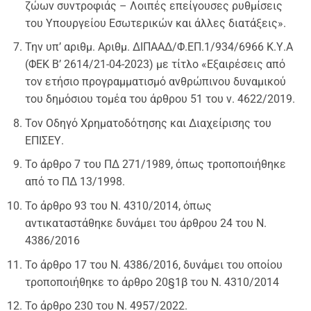
ζώων συντροφιάς – Λοιπές επείγουσες ρυθμίσεις
του Υπουργείου Εσωτερικών και άλλες διατάξεις».
Την υπ’ αριθμ. Αριθμ. ΔΙΠΑΑΔ/Φ.ΕΠ.1/934/6966 Κ.Υ.Α
(ΦΕΚ Β’ 2614/21-04-2023) με τίτλο «Εξαιρέσεις από
τον ετήσιο προγραμματισμό ανθρώπινου δυναμικού
του δημόσιου τομέα του άρθρου 51 του ν. 4622/2019.
Τον Οδηγό Χρηματοδότησης και Διαχείρισης του
ΕΠΙΣΕΥ.
Το άρθρο 7 του ΠΔ 271/1989, όπως τροποποιήθηκε
από το ΠΔ 13/1998.
Το άρθρο 93 του N. 4310/2014, όπως
αντικαταστάθηκε δυνάμει του άρθρου 24 του Ν.
4386/2016
Το άρθρο 17 του Ν. 4386/2016, δυνάμει του οποίου
τροποποιήθηκε το άρθρο 20§1β του Ν. 4310/2014
Το άρθρο 230 του Ν. 4957/2022.