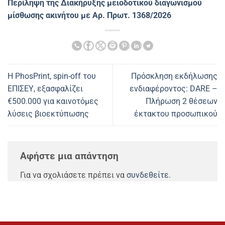
Περίληψη της Διακήρυξης μειοδοτικού διαγωνισμού
μίσθωσης ακινήτου με Αρ. Πρωτ. 1368/2026
Η PhosPrint, spin-off του
Πρόσκληση εκδήλωσης
ΕΠΙΣΕΥ, εξασφαλίζει
ενδιαφέροντος: DARE –
€500.000 για καινοτόμες
Πλήρωση 2 θέσεων
λύσεις βιοεκτύπωσης
έκτακτου προσωπικού
Αφήστε μια απάντηση
Για να σχολιάσετε πρέπει να
συνδεθείτε
.