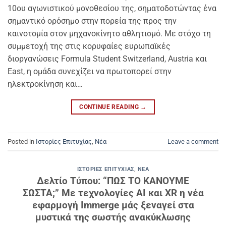
10ου αγωνιστικού μονοθεσίου της, σηματοδοτώντας ένα
σημαντικό ορόσημο στην πορεία της προς την
καινοτομία στον μηχανοκίνητο αθλητισμό. Με στόχο τη
συμμετοχή της στις κορυφαίες ευρωπαϊκές
διοργανώσεις Formula Student Switzerland, Austria και
East, η ομάδα συνεχίζει να πρωτοπορεί στην
ηλεκτροκίνηση και…
CONTINUE READING
→
Posted in
Ιστορίες Επιτυχίας
,
Νέα
Leave a comment
ΙΣΤΟΡΊΕΣ ΕΠΙΤΥΧΊΑΣ
,
ΝΈΑ
Δελτίο Τύπου: “ΠΩΣ ΤΟ ΚΑΝΟΥΜΕ
ΣΩΣΤΑ;” Με τεχνολογίες ΑΙ και XR η νέα
εφαρμογή Immerge μάς ξεναγεί στα
μυστικά της σωστής ανακύκλωσης