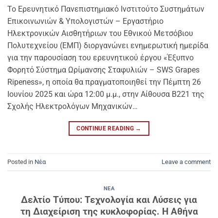
Το Ερευνητικό Πανεπιστημιακό Ινστιτούτο Συστημάτων
Επικοινωνιών & Υπολογιστών – Εργαστήριο
Ηλεκτρονικών Αισθητήριων του Εθνικού Μετσόβιου
Πολυτεχνείου (ΕΜΠ) διοργανώνει ενημερωτική ημερίδα
για την παρουσίαση του ερευνητικού έργου «Έξυπνο
Φορητό Σύστημα Ωρίμανσης Σταφυλιών – SWS Grapes
Ripeness», η οποία θα πραγματοποιηθεί την Πέμπτη 26
Ιουνίου 2025 και ώρα 12:00 μ.μ., στην Αίθουσα Β221 της
Σχολής Ηλεκτρολόγων Μηχανικών…
CONTINUE READING
→
Posted in
Νέα
Leave a comment
ΝΈΑ
Δελτίο Τύπου: Τεχνολογία και Λύσεις για
τη Διαχείριση της κυκλοφορίας. Η Αθήνα