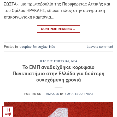
ΣΩΣΤΑ», μια πρωτοβουλία της Περιφέρειας Αττικής και
του Ομίλου ΗΡΑΚΛΗΣ, έδωσε τέλος στην αινιγματική
επικοινωνιακή καμπάνια…
CONTINUE READING
→
Posted in
Ιστορίες Επιτυχίας
,
Νέα
Leave a comment
ΙΣΤΟΡΊΕΣ ΕΠΙΤΥΧΊΑΣ
,
ΝΈΑ
Το ΕΜΠ αναδείχθηκε κορυφαίο
Πανεπιστήμιο στην Ελλάδα για δεύτερη
συνεχόμενη χρονιά
POSTED ON
11/02/2025
BY
SOFIA TSOURINAKI
11
Φεβ