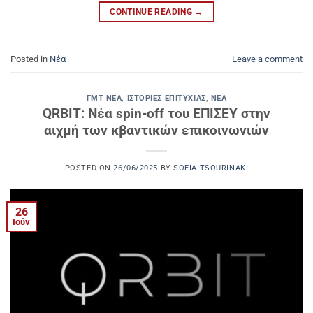
CONTINUE READING
→
Posted in
Νέα
Leave a comment
ΓΜΤ ΝΈΑ
,
ΙΣΤΟΡΊΕΣ ΕΠΙΤΥΧΊΑΣ
,
ΝΈΑ
QRBIT: Νέα spin-off του ΕΠΙΣΕΥ στην
αιχμή των κβαντικών επικοινωνιών
POSTED ON
26/06/2025
BY
SOFIA TSOURINAKI
26
Ιούν