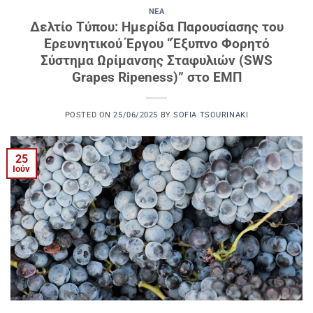
ΝΈΑ
Δελτίο Τύπου: Ημερίδα Παρουσίασης του
Ερευνητικού Έργου “Έξυπνο Φορητό
Σύστημα Ωρίμανσης Σταφυλιών (SWS
Grapes Ripeness)” στο ΕΜΠ
POSTED ON
25/06/2025
BY
SOFIA TSOURINAKI
25
Ιούν