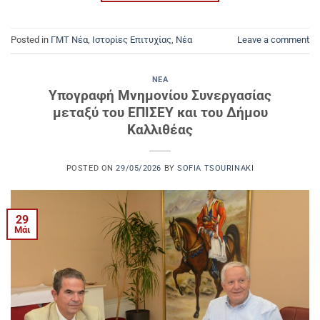
Posted in
ΓΜΤ Νέα
,
Ιστορίες Επιτυχίας
,
Νέα
Leave a comment
ΝΈΑ
Υπογραφή Μνημονίου Συνεργασίας
μεταξύ του ΕΠΙΣΕΥ και του Δήμου
Καλλιθέας
POSTED ON
29/05/2026
BY
SOFIA TSOURINAKI
29
Μάι