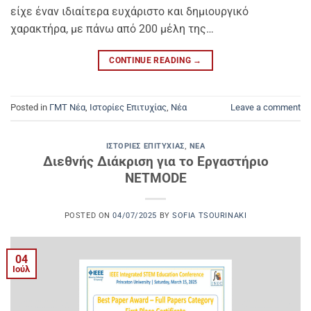
είχε έναν ιδιαίτερα ευχάριστο και δημιουργικό
χαρακτήρα, με πάνω από 200 μέλη της…
CONTINUE READING
→
Posted in
ΓΜΤ Νέα
,
Ιστορίες Επιτυχίας
,
Νέα
Leave a comment
ΙΣΤΟΡΊΕΣ ΕΠΙΤΥΧΊΑΣ
,
ΝΈΑ
Διεθνής Διάκριση για το Εργαστήριο
NETMODE
POSTED ON
04/07/2025
BY
SOFIA TSOURINAKI
04
Ιούλ