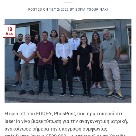
POSTED ON
18/12/2025
BY
SOFIA TSOURINAKI
18
Δεκ
Η spin-off του ΕΠΙΣΕΥ, PhosPrint, που πρωτοπορεί στη
laser in vivo βιοεκτύπωση για την αναγεννητική ιατρική,
ανακοίνωσε σήμερα την υπογραφή συμφωνίας