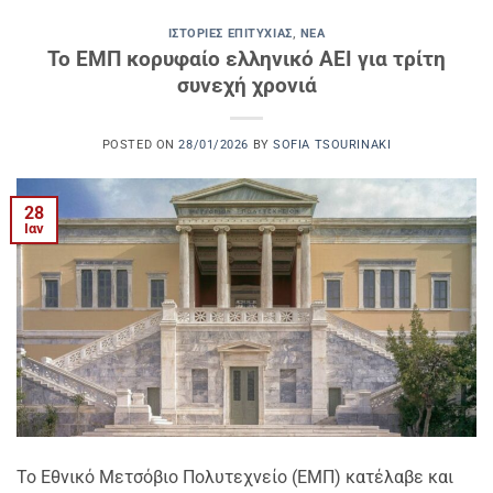
ΙΣΤΟΡΊΕΣ ΕΠΙΤΥΧΊΑΣ
,
ΝΈΑ
Το ΕΜΠ κορυφαίο ελληνικό ΑΕΙ για τρίτη
συνεχή χρονιά
POSTED ON
28/01/2026
BY
SOFIA TSOURINAKI
28
Ιαν
Το Εθνικό Μετσόβιο Πολυτεχνείο (ΕΜΠ) κατέλαβε και