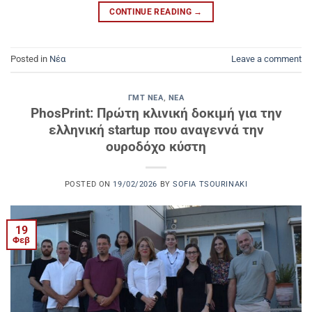
CONTINUE READING
→
Posted in
Νέα
Leave a comment
ΓΜΤ ΝΈΑ
,
ΝΈΑ
PhosPrint: Πρώτη κλινική δοκιμή για την
ελληνική startup που αναγεννά την
ουροδόχο κύστη
POSTED ON
19/02/2026
BY
SOFIA TSOURINAKI
19
Φεβ