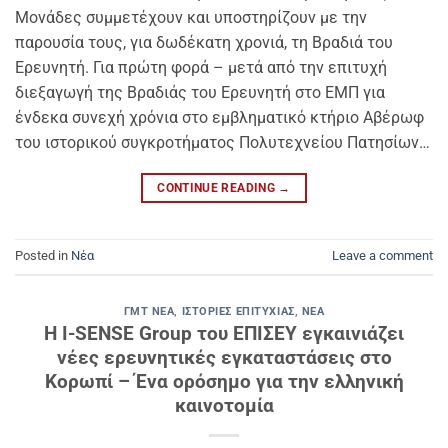
Μονάδες συμμετέχουν και υποστηρίζουν με την
παρουσία τους, για δωδέκατη χρονιά, τη Βραδιά του
Ερευνητή. Για πρώτη φορά – μετά από την επιτυχή
διεξαγωγή της Βραδιάς του Ερευνητή στο ΕΜΠ για
ένδεκα συνεχή χρόνια στο εμβληματικό κτήριο Αβέρωφ
του ιστορικού συγκροτήματος Πολυτεχνείου Πατησίων…
CONTINUE READING
→
Posted in
Νέα
Leave a comment
ΓΜΤ ΝΈΑ
,
ΙΣΤΟΡΊΕΣ ΕΠΙΤΥΧΊΑΣ
,
ΝΈΑ
Η I-SENSE Group του ΕΠΙΣΕΥ εγκαινιάζει
νέες ερευνητικές εγκαταστάσεις στο
Κορωπί – Ένα ορόσημο για την ελληνική
καινοτομία