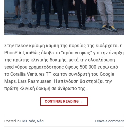
Στην πλέον κρίσιμη καμπή της πορείας της εισέρχεται η
PhosPrint, καθώς έλαβε το “πράσινο φως” για την έναρξη
της πρώτης κλινικής δοκιμής, μετά την ολοκλήρωση
seed γύρου χρηματοδότησης ύψους 500.000 ευρώ από
το Corallia Ventures TT και τον συνιδρυτή του Google
Maps, Lars Rasmussen. Η επένδυση θα στηρίξει την
πρώτη κλινική δοκιμή σε άνθρωπο της…
CONTINUE READING
→
Posted in
ΓΜΤ Νέα
,
Νέα
Leave a comment