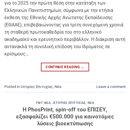
για το 2025 την πρώτη θέση στην κατάταξη των
Ελληνικών Πανεπιστημίων, σύμφωνα με την ετήσια
έκθεση της Εθνικής Αρχής Ανώτατης Εκπαίδευσης
(ΕΘΑΑΕ), επιβεβαιώνοντας για τρίτη συνεχόμενη χρονιά
τη σταθερή πρωτοκαθεδρία του στο ελληνικό
ακαδημαϊκό και ερευνητικό περιβάλλον. Η διάκριση αυτή
αντανακλά τη συνολική επίδοση του Ιδρύματος σε
κρίσιμους…
CONTINUE READING
→
Posted in
Ιστορίες Επιτυχίας
,
Νέα
Leave a comment
ΓΜΤ ΝΈΑ
,
ΙΣΤΟΡΊΕΣ ΕΠΙΤΥΧΊΑΣ
,
ΝΈΑ
Η PhosPrint, spin-off του ΕΠΙΣΕΥ,
εξασφαλίζει €500.000 για καινοτόμες
λύσεις βιοεκτύπωσης