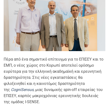
Πέρα από ένα σημαντικό επίτευγμα για το ΕΠΙΣΕΥ και το
ΕΜΠ, ο νέος χώρος στο Κορωπί αποτελεί ορόσημο
ευρύτερα για την ελληνική ακαδημαϊκή και ερευνητική
δραστηριότητα. Στις νέες εγκαταστάσεις θα
φιλοξενηθεί και η καινοτόμος δραστηριότητα
της
CogniSensus
, μιας δυναμικής spin-off εταιρείας του
ΕΠΙΣΕΥ, καρπός μακροχρόνιας ερευνητικής δουλειάς
της ομάδας I-SENSE.