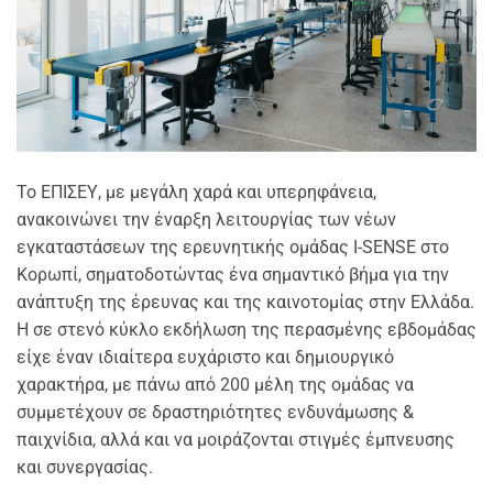
Το ΕΠΙΣΕΥ, με μεγάλη χαρά και υπερηφάνεια,
ανακοινώνει την έναρξη λειτουργίας των νέων
εγκαταστάσεων της ερευνητικής ομάδας I-SENSE στο
Κορωπί, σηματοδοτώντας ένα σημαντικό βήμα για την
ανάπτυξη της έρευνας και της καινοτομίας στην Ελλάδα.
Η σε στενό κύκλο εκδήλωση της περασμένης εβδομάδας
είχε έναν ιδιαίτερα ευχάριστο και δημιουργικό
χαρακτήρα, με πάνω από 200 μέλη της ομάδας να
συμμετέχουν σε δραστηριότητες ενδυνάμωσης &
παιχνίδια, αλλά και να μοιράζονται στιγμές έμπνευσης
και συνεργασίας.