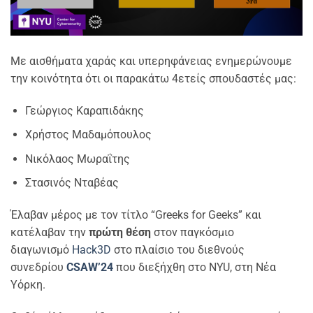
Με αισθήματα χαράς και υπερηφάνειας ενημερώνουμε
την κοινότητα ότι οι παρακάτω 4ετείς σπουδαστές μας:
Γεώργιος Καραπιδάκης
Χρήστος Μαδαμόπουλος
Νικόλαος Μωραΐτης
Στασινός Νταβέας
Έλαβαν μέρος με τον τίτλο “Greeks for Geeks” και
κατέλαβαν την
πρώτη θέση
στον παγκόσμιο
διαγωνισμό
Hack3D
στο πλαίσιο του διεθνούς
συνεδρίου
CSAW’24
που διεξήχθη στο NYU, στη Νέα
Υόρκη.