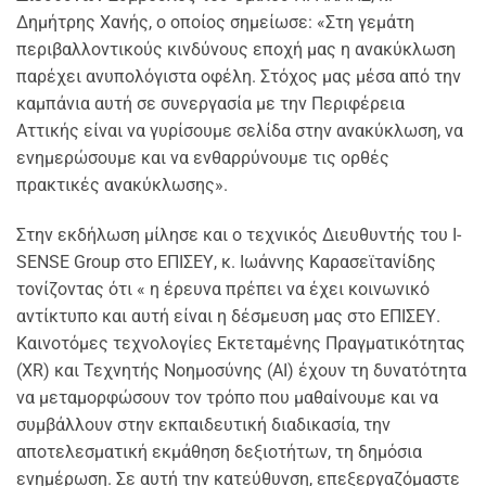
Δημήτρης Χανής, ο οποίος σημείωσε: «Στη γεμάτη
περιβαλλοντικούς κινδύνους εποχή μας η ανακύκλωση
παρέχει ανυπολόγιστα οφέλη. Στόχος μας μέσα από την
καμπάνια αυτή σε συνεργασία με την Περιφέρεια
Αττικής είναι να γυρίσουμε σελίδα στην ανακύκλωση, να
ενημερώσουμε και να ενθαρρύνουμε τις ορθές
πρακτικές ανακύκλωσης».
Στην εκδήλωση μίλησε και ο τεχνικός Διευθυντής του I-
SENSE Group στο ΕΠΙΣΕΥ, κ. Ιωάννης Καρασεϊτανίδης
τονίζοντας ότι « η έρευνα πρέπει να έχει κοινωνικό
αντίκτυπο και αυτή είναι η δέσμευση μας στο ΕΠΙΣΕΥ.
Καινοτόμες τεχνολογίες Εκτεταμένης Πραγματικότητας
(ΧR) και Τεχνητής Νοημοσύνης (AI) έχουν τη δυνατότητα
να μεταμορφώσουν τον τρόπο που μαθαίνουμε και να
συμβάλλουν στην εκπαιδευτική διαδικασία, την
αποτελεσματική εκμάθηση δεξιοτήτων, τη δημόσια
ενημέρωση. Σε αυτή την κατεύθυνση, επεξεργαζόμαστε