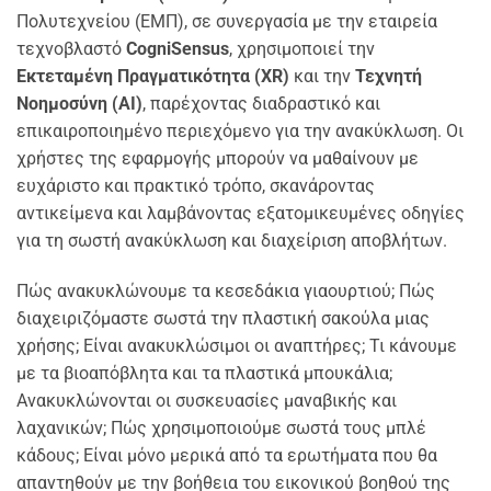
Πολυτεχνείου (ΕΜΠ), σε συνεργασία με την εταιρεία
τεχνοβλαστό
CogniSensus
, χρησιμοποιεί την
Εκτεταμένη Πραγματικότητα (XR)
και την
Τεχνητή
Νοημοσύνη (ΑΙ)
, παρέχοντας διαδραστικό και
επικαιροποιημένο περιεχόμενο για την ανακύκλωση. Οι
χρήστες της εφαρμογής μπορούν να μαθαίνουν με
ευχάριστο και πρακτικό τρόπο, σκανάροντας
αντικείμενα και λαμβάνοντας εξατομικευμένες οδηγίες
για τη σωστή ανακύκλωση και διαχείριση αποβλήτων.
Πώς ανακυκλώνουμε τα κεσεδάκια γιαουρτιού; Πώς
διαχειριζόμαστε σωστά την πλαστική σακούλα μιας
χρήσης; Είναι ανακυκλώσιμοι οι αναπτήρες; Τι κάνουμε
με τα βιοαπόβλητα και τα πλαστικά μπουκάλια;
Ανακυκλώνονται οι συσκευασίες μαναβικής και
λαχανικών; Πώς χρησιμοποιούμε σωστά τους μπλέ
κάδους; Είναι μόνο μερικά από τα ερωτήματα που θα
απαντηθούν με την βοήθεια του εικονικού βοηθού της