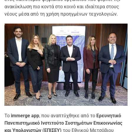
ανακύκλωση πιο κοντά στο κοινό και ιδιαίτερα στους
νέους μέσα από τη χρήση προηγμένων τεχνολογιών.
Το
immerge app
, που αναπτύχθηκε από το
Ερευνητικό
Πανεπιστημιακό Ινστιτούτο Συστημάτων Επικοινωνίας
και Υπολογιστών (ΕΠΙΣΕΥ)
του Εθνικού Μετσόβιου