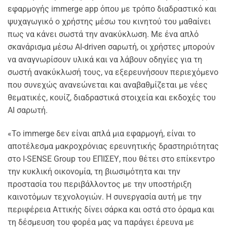
εφαρμογής immerge app όπου με τρόπο διαδραστικό και
ψυχαγωγικό ο χρήστης μέσω του κινητού του μαθαίνει
πως να κάνει σωστά την ανακύκλωση. Με ένα απλό
σκανάρισμα μέσω AI-driven σαρωτή, οι χρήστες μπορούν
να αναγνωρίσουν υλικά και να λάβουν οδηγίες για τη
σωστή ανακύκλωσή τους, να εξερευνήσουν περιεχόμενο
που συνεχώς ανανεώνεται και αναβαθμίζεται με νέες
θεματικές, κουίζ, διαδραστικά στοιχεία και εκδοχές του
AI σαρωτή.
«Το immerge δεν είναι απλά μια εφαρμογή, είναι το
αποτέλεσμα μακροχρόνιας ερευνητικής δραστηριότητας
στο I-SENSE Group του ΕΠΙΣΕΥ, που θέτει στο επίκεντρο
την κυκλική οικονομία, τη βιωσιμότητα και την
προστασία του περιβάλλοντος με την υποστήριξη
καινοτόμων τεχνολογιών. Η συνεργασία αυτή με την
περιφέρεια Αττικής δίνει σάρκα και οστά στο όραμα και
τη δέσμευση του φορέα μας να παράγει έρευνα με