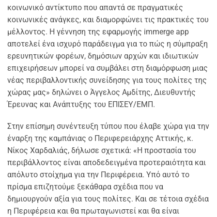
κοινωνικό αντίκτυπο που απαντά σε πραγματικές
κοινωνικές ανάγκες, και διαμορφώνει τις πρακτικές του
μέλλοντος. Η γέννηση της εφαρμογής immerge app
αποτελεί ένα ισχυρό παράδειγμα για το πώς η σύμπραξη
ερευνητικών φορέων, δημόσιων αρχών και ιδιωτικών
επιχειρήσεων μπορεί να συμβάλει στη διαμόρφωση μιας
νέας περιβαλλοντικής συνείδησης για τους πολίτες της
χώρας μας» δηλώνει ο Άγγελος Αμδίτης, Διευθυντής
Έρευνας και Ανάπτυξης του ΕΠΙΣΕΥ/ΕΜΠ.
Στην επίσημη συνέντευξη τύπου που έλαβε χώρα για την
έναρξη της καμπάνιας ο Περιφερειάρχης Αττικής, κ.
Νίκος Χαρδαλιάς, δήλωσε σχετικά: «Η προστασία του
περιβάλλοντος είναι αποδεδειγμένα προτεραιότητα και
απόλυτο στοίχημα για την Περιφέρεια. Υπό αυτό το
πρίσμα επιζητούμε ξεκάθαρα σχέδια που να
δημιουργούν αξία για τους πολίτες. Και σε τέτοια σχέδια
η Περιφέρεια και θα πρωταγωνιστεί και θα είναι