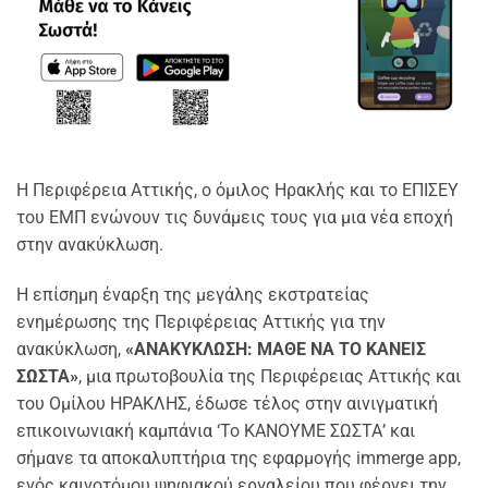
Η Περιφέρεια Αττικής, ο όμιλος Ηρακλής και το ΕΠΙΣΕΥ
του ΕΜΠ ενώνουν τις δυνάμεις τους για μια νέα εποχή
στην ανακύκλωση.
Η επίσημη έναρξη της μεγάλης εκστρατείας
ενημέρωσης της Περιφέρειας Αττικής για την
ανακύκλωση,
«ΑΝΑΚΥΚΛΩΣΗ: ΜΑΘΕ ΝΑ ΤΟ ΚΑΝΕΙΣ
ΣΩΣΤΑ»
, μια πρωτοβουλία της Περιφέρειας Αττικής και
του Ομίλου ΗΡΑΚΛΗΣ, έδωσε τέλος στην αινιγματική
επικοινωνιακή καμπάνια ‘Το ΚΑΝΟΥΜΕ ΣΩΣΤΑ’ και
σήμανε τα αποκαλυπτήρια της εφαρμογής immerge app,
ενός καινοτόμου ψηφιακού εργαλείου που φέρνει την