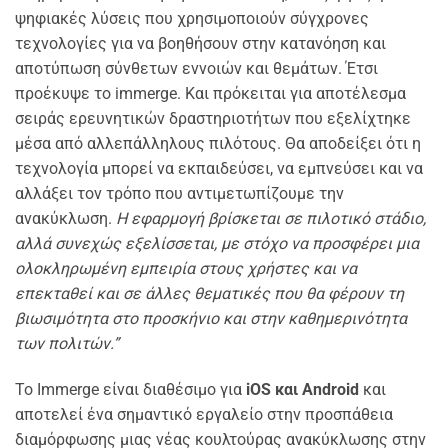
ψηφιακές λύσεις που χρησιμοποιούν σύγχρονες
τεχνολογίες για να βοηθήσουν στην κατανόηση και
αποτύπωση σύνθετων εννοιών και θεμάτων. Έτσι
προέκυψε το immerge. Και πρόκειται για αποτέλεσμα
σειράς ερευνητικών δραστηριοτήτων που εξελίχτηκε
μέσα από αλλεπάλληλους πιλότους. Θα αποδείξει ότι η
τεχνολογία μπορεί να εκπαιδεύσει, να εμπνεύσει και να
αλλάξει τον τρόπο που αντιμετωπίζουμε την
ανακύκλωση.
Η εφαρμογή βρίσκεται σε πιλοτικό στάδιο,
αλλά συνεχώς εξελίσσεται, με στόχο να προσφέρει μια
ολοκληρωμένη εμπειρία στους χρήστες και να
επεκταθεί και σε άλλες θεματικές που θα φέρουν τη
βιωσιμότητα στο προσκήνιο και στην καθημερινότητα
των πολιτών.”
Το Immerge είναι διαθέσιμο για
iOS και Android
και
αποτελεί ένα σημαντικό εργαλείο στην προσπάθεια
διαμόρφωσης μιας νέας κουλτούρας ανακύκλωσης στην