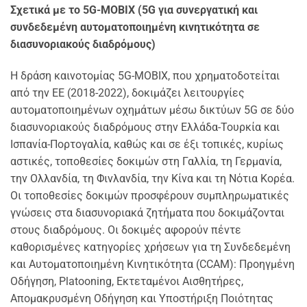
Σχετικά με το 5G-MOBIX (5G για συνεργατική και
συνδεδεμένη αυτοματοποιημένη κινητικότητα σε
διασυνοριακούς διαδρόμους)
Η δράση καινοτομίας 5G-MOBIX, που χρηματοδοτείται
από την ΕΕ (2018-2022), δοκιμάζει λειτουργίες
αυτοματοποιημένων οχημάτων μέσω δικτύων 5G σε δύο
διασυνοριακούς διαδρόμους στην Ελλάδα-Τουρκία και
Ισπανία-Πορτογαλία, καθώς και σε έξι τοπικές, κυρίως
αστικές, τοποθεσίες δοκιμών στη Γαλλία, τη Γερμανία,
την Ολλανδία, τη Φινλανδία, την Κίνα και τη Νότια Κορέα.
Οι τοποθεσίες δοκιμών προσφέρουν συμπληρωματικές
γνώσεις στα διασυνοριακά ζητήματα που δοκιμάζονται
στους διαδρόμους. Οι δοκιμές αφορούν πέντε
καθορισμένες κατηγορίες χρήσεων για τη Συνδεδεμένη
και Αυτοματοποιημένη Κινητικότητα (CCAM): Προηγμένη
Οδήγηση, Platooning, Εκτεταμένοι Αισθητήρες,
Απομακρυσμένη Οδήγηση και Υποστήριξη Ποιότητας