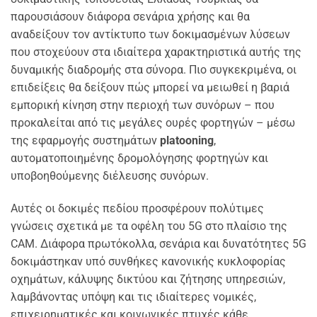
παρουσιάσουν διάφορα σενάρια χρήσης και θα
αναδείξουν τον αντίκτυπο των δοκιμασμένων λύσεων
που στοχεύουν στα ιδιαίτερα χαρακτηριστικά αυτής της
δυναμικής διαδρομής στα σύνορα. Πιο συγκεκριμένα, οι
επιδείξεις θα δείξουν πώς μπορεί να μειωθεί η βαριά
εμπορική κίνηση στην περιοχή των συνόρων – που
προκαλείται από τις μεγάλες ουρές φορτηγών – μέσω
της εφαρμογής συστημάτων
platooning
,
αυτοματοποιημένης δρομολόγησης φορτηγών και
υποβοηθούμενης διέλευσης συνόρων.
Αυτές οι δοκιμές πεδίου προσφέρουν πολύτιμες
γνώσεις σχετικά με τα οφέλη του 5G στο πλαίσιο της
CAM. Διάφορα πρωτόκολλα, σενάρια και δυνατότητες 5G
δοκιμάστηκαν υπό συνθήκες κανονικής κυκλοφορίας
οχημάτων, κάλυψης δικτύου και ζήτησης υπηρεσιών,
λαμβάνοντας υπόψη και τις ιδιαίτερες νομικές,
επιχειρηματικές και κοινωνικές πτυχές κάθε