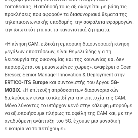
τοποθεσίας. Η απόδοσή τους αξιολογείται με βάση τις
προκλήσεις που αφορούν τα διασυνοριακά θέματα της
τηλεπικοινωνιακής υποδομής, την ασφάλεια εφαρμογών,
την ιδιωτικότητα και τα κανονιστικά ζητήματα.
«Η κίνηση CAM, ειδικά η εμπορική διασυνοριακή κίνηση
μεγάλων αποστάσεων, είναι θεμελιώδης για τη
λειτουργία της οικονομίας και της κοινωνίας και δεν
περιορίζεται σε μεμονωμένες χώρες», αναφέρει ο Coen
Bresser, Senior Manager Innovation & Deployment στην
ERTICO-ITS Europe
και συντονιστής του έργου
5G-
MOBIX
. «Η επίτευξη απρόσκοπτων διασυνοριακών
διελεύσεων είναι το κλειδί για την επιτυχία της CAM.
Μόνο λύνοντας το υπάρχον κενό στην κάλυψη μπορούμε
να αξιοποιήσουμε πλήρως τα οφέλη της CAM και, με την
αναδυόμενη ανάπτυξη του 5G, έχουμε μια μοναδική
ευκαιρία να το πετύχουμε».