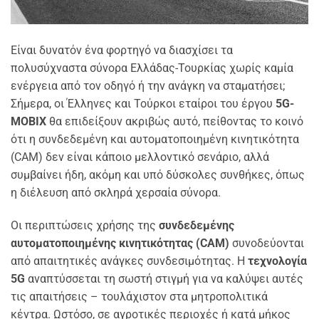
Είναι δυνατόν ένα φορτηγό να διασχίσει τα
πολυσύχναστα σύνορα Ελλάδας-Τουρκίας χωρίς καμία
ενέργεια από τον οδηγό ή την ανάγκη να σταματήσει;
Σήμερα, οι Έλληνες και Τούρκοι εταίροι του έργου
5G-
MOBIX
θα επιδείξουν ακριβώς αυτό, πείθοντας το κοινό
ότι η συνδεδεμένη και αυτοματοποιημένη κινητικότητα
(CAM) δεν είναι κάποιο μελλοντικό σενάριο, αλλά
συμβαίνει ήδη, ακόμη και υπό δύσκολες συνθήκες, όπως
η διέλευση από σκληρά χερσαία σύνορα.
Οι περιπτώσεις χρήσης της
συνδεδεμένης
αυτοματοποιημένης κινητικότητας (CAM)
συνοδεύονται
από απαιτητικές ανάγκες συνδεσιμότητας. Η
τεχνολογία
5G
αναπτύσσεται τη σωστή στιγμή για να καλύψει αυτές
τις απαιτήσεις – τουλάχιστον στα μητροπολιτικά
κέντρα. Ωστόσο, σε αγροτικές περιοχές ή κατά μήκος