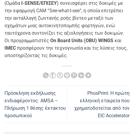
(Ομάδα
I-SENSE/ΕΠΙΣΕΥ
) συνεισφέρει στις δοκιμές με
την εφαρμογή CAM “See-what-I-see”, η οποία επιτρέπει
την ανταλλαγή ζωντανής ροής βίντεο μεταξύ των
οχημάτων μιας αυτοκινητοπομπής φορτηγών, ενώ
ταυτόχρονα συντονίζει τις αξιολογήσεις των δοκιμών.
Οι προγραμματιστές
On Board Units (OBU)
WINGS
και
IMEC
προσφέρουν την τεχνογνωσία και τις λύσεις τους,
υποστηρίζοντας τις δοκιμές.
Πρόσκληση εκδήλωσης
PhosPrint: Η πρώτη
ενδιαφέροντος: AMSA –
ελληνική εταιρεία που
Πλήρωση 1 θέσης έκτακτου
χρηματοδοτείται από τον
προσωπικού
EIC Accelerator