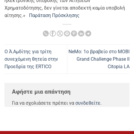
ηλεκτρονικής υποβολής των Αιτήσεων
Χρηματοδότησης, δεν γίνεται αποδεκτή καμία υποβολή
αίτησης.»
Παράταση Πρόσκλησης
O Ά.Αμδίτης για τρίτη
NeMo: 1ο βραβείο στo MOBI
συνεχόμενη θητεία στην
Grand Challenge Phase II
Προεδρία της ERTICO
Citopia LA
Αφήστε μια απάντηση
Για να σχολιάσετε πρέπει να
συνδεθείτε
.