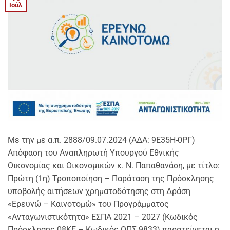
Ιούλ
Με την με α.π. 2888/09.07.2024 (ΑΔΑ: 9Ε35Η-0ΡΓ)
Απόφαση του Αναπληρωτή Υπουργού Εθνικής
Οικονομίας και Οικονομικών κ. Ν. Παπαθανάση, με τίτλο:
Πρώτη (1η) Τροποποίηση – Παράταση της Πρόσκλησης
υποβολής αιτήσεων χρηματοδότησης στη Δράση
«Ερευνώ – Καινοτομώ» του Προγράμματος
«Ανταγωνιστικότητα» ΕΣΠΑ 2021 – 2027 (Κωδικός
Πρόσκλησης 08ΚΕ – Κωδικός ΟΠΣ 9833) παρατείνεται η