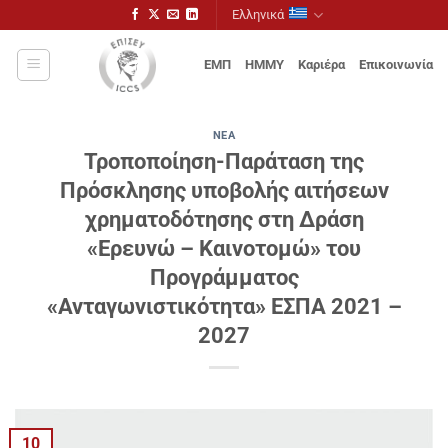
Μετάβαση
Ελληνικά
στο
περιεχόμενο
ΕΜΠ
ΗΜΜΥ
Καριέρα
Επικοινωνία
ΝΈΑ
Τροποποίηση-Παράταση της
Πρόσκλησης υποβολής αιτήσεων
χρηματοδότησης στη Δράση
«Ερευνώ – Καινοτομώ» του
Προγράμματος
«Ανταγωνιστικότητα» ΕΣΠΑ 2021 –
2027
10