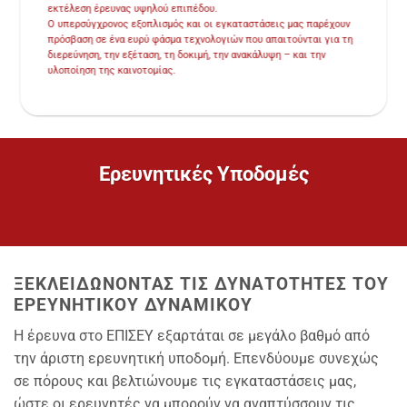
εκτέλεση έρευνας υψηλού επιπέδου.
Ο υπερσύγχρονος εξοπλισμός και οι εγκαταστάσεις μας παρέχουν
πρόσβαση σε ένα ευρύ φάσμα τεχνολογιών που απαιτούνται για τη
διερεύνηση, την εξέταση, τη δοκιμή, την ανακάλυψη – και την
υλοποίηση της καινοτομίας.
Ερευνητικές Υποδομές
ΞΕΚΛΕΙΔΩΝΟΝΤΑΣ ΤΙΣ ΔΥΝΑΤΟΤΗΤΕΣ ΤΟΥ
ΕΡΕΥΝΗΤΙΚΟΎ ΔΥΝΑΜΙΚΟΎ
Η έρευνα στο ΕΠΙΣΕΥ εξαρτάται σε μεγάλο βαθμό από
την άριστη ερευνητική υποδομή. Επενδύουμε συνεχώς
σε πόρους και βελτιώνουμε τις εγκαταστάσεις μας,
ώστε οι ερευνητές να μπορούν να αναπτύσσουν τις