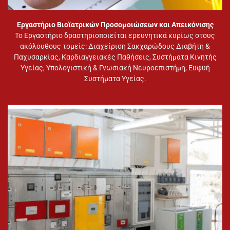
Εργαστήριο Βιοϊατρικών Προσομοιώσεων και Απεικόνισης
Το Εργαστήριο δραστηριοποιείται ερευνητικά κυρίως στους
ακόλουθους τομείς: Διαχείριση Σακχαρώδους Διαβήτη &
Παχυσαρκίας, Καρδιαγγειακές Παθήσεις, Συστήματα Κινητής
Υγείας, Υπολογιστική & Γνωσιακή Νευροεπιστήμη, Ευφυή
Συστήματα Υγείας.