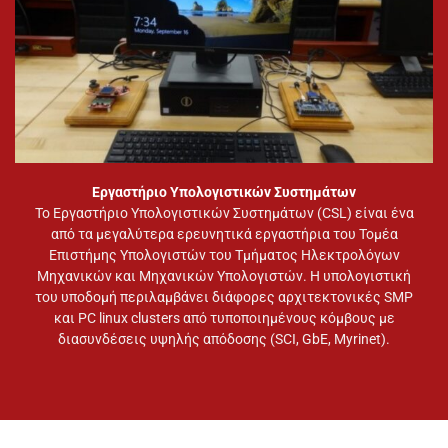
Εργαστήριο Υπολογιστικών Συστημάτων
Το Εργαστήριο Υπολογιστικών Συστημάτων (CSL) είναι ένα
από τα μεγαλύτερα ερευνητικά εργαστήρια του Τομέα
Επιστήμης Υπολογιστών του Τμήματος Ηλεκτρολόγων
Μηχανικών και Μηχανικών Υπολογιστών. Η υπολογιστική
του υποδομή περιλαμβάνει διάφορες αρχιτεκτονικές SMP
και PC linux clusters από τυποποιημένους κόμβους με
διασυνδέσεις υψηλής απόδοσης (SCI, GbE, Myrinet).