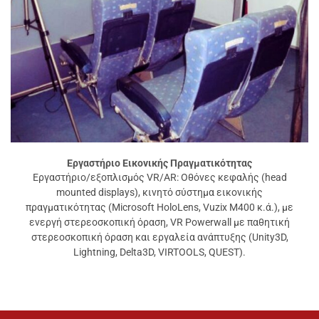
Εργαστήριο Εικονικής Πραγματικότητας
Εργαστήριο/εξοπλισμός VR/AR: Οθόνες κεφαλής (head
mounted displays), κινητό σύστημα εικονικής
πραγματικότητας (Microsoft HoloLens, Vuzix M400 κ.ά.), με
ενεργή στερεοσκοπική όραση, VR Powerwall με παθητική
στερεοσκοπική όραση και εργαλεία ανάπτυξης (Unity3D,
Lightning, Delta3D, VIRTOOLS, QUEST).