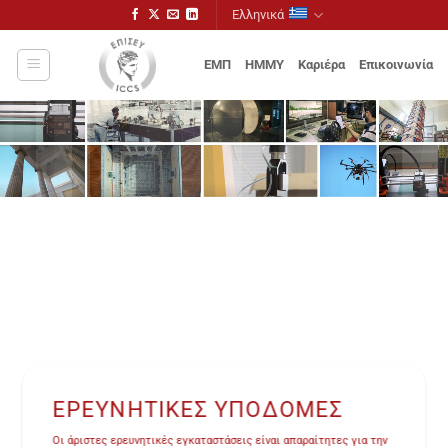
Μετάβαση
Ελληνικά
στο
περιεχόμενο
ΕΜΠ
ΗΜΜΥ
Καριέρα
Επικοινωνία
ΕΡΕΥΝΗΤΙΚΈΣ ΥΠΟΔΟΜΕΣ
Οι άριστες ερευνητικές εγκαταστάσεις είναι απαραίτητες για την