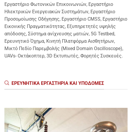
Εργαστήριο Φωτονικών Επικοινωνιών, Εργαστήριο
Ηλεκτρικών Ενεργειακών Συστημάτων, Εργαστήριο
Προσομοίωσης Οδήγησης, Εργαστήριο CMSS, Εργαστήριο
Εικονικής Πραγματικότητας, Εξυπηρετητές υψηλής
απόδοσης, Σύστημα ανίχνευσης ματιών, 5G Testbed,
Ερευνητικό Όχημα, Κινητή Πλατφόρμα Αισθητήρων,
Μικτό Πεδίο Παρεμβολής (Mixed Domain Oscilloscope),
UAVs- Οκτάκοπτερ, 3D Εκτυπωτές, Φορητές Συσκευές.
ΕΡΕΥΝΗΤΙΚΆ ΕΡΓΑΣΤΉΡΙΑ ΚΑΙ ΥΠΟΔΟΜΈΣ