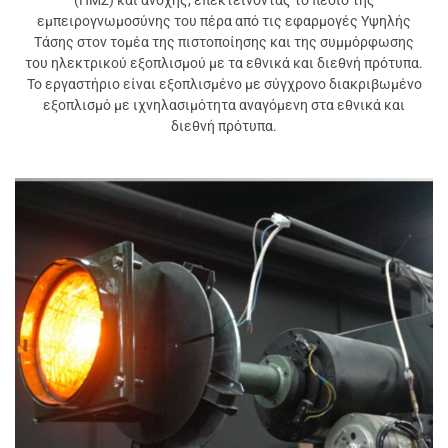
(ΗΜΣ) και ανοχής, επεκτείνοντας το πεδίο της
εμπειρογνωμοσύνης του πέρα από τις εφαρμογές Υψηλής
Τάσης στον τομέα της πιστοποίησης και της συμμόρφωσης
του ηλεκτρικού εξοπλισμού με τα εθνικά και διεθνή πρότυπα.
Το εργαστήριο είναι εξοπλισμένο με σύγχρονο διακριβωμένο
εξοπλισμό με ιχνηλασιμότητα αναγόμενη στα εθνικά και
διεθνή πρότυπα.