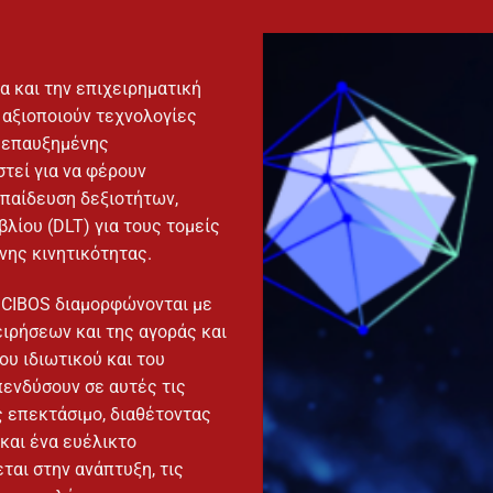
α και την επιχειρηματική
 αξιοποιούν τεχνολογίες
ς επαυξημένης
τεί για να φέρουν
κπαίδευση δεξιοτήτων,
λίου (DLT) για τους τομείς
νης κινητικότητας.
 CIBOS διαμορφώνονται με
ειρήσεων και της αγοράς και
υ ιδιωτικού και του
πενδύσουν σε αυτές τις
ς επεκτάσιμο, διαθέτοντας
και ένα ευέλικτο
ται στην ανάπτυξη, τις