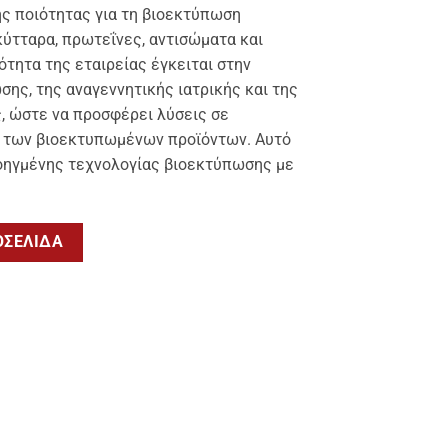
ς ποιότητας για τη βιοεκτύπωση
κύτταρα, πρωτεΐνες, αντισώματα και
ότητα της εταιρείας έγκειται στην
ης, της αναγεννητικής ιατρικής και της
, ώστε να προσφέρει λύσεις σε
ς των βιοεκτυπωμένων προϊόντων. Αυτό
οηγμένης τεχνολογίας βιοεκτύπωσης με
ΟΣΕΛΊΔΑ