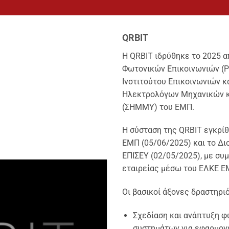
QRBIT
Η QRBIT ιδρύθηκε το 2025 
Φωτονικών Επικοινωνιών (P
Ινστιτούτου Επικοινωνιών κ
Ηλεκτρολόγων Μηχανικών κ
(ΣΗΜΜΥ) του ΕΜΠ.
Η σύσταση της QRBIT εγκρίθ
ΕΜΠ (05/06/2025) και το Δι
ΕΠΙΣΕΥ (02/05/2025), με συ
εταιρείας μέσω του ΕΛΚΕ ΕΜ
Οι βασικοί άξονες δραστηρι
Σχεδίαση και ανάπτυξη φ
συστημάτων για εφαρμογ