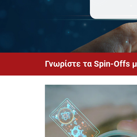
Γνωρίστε τα Spin-Offs 