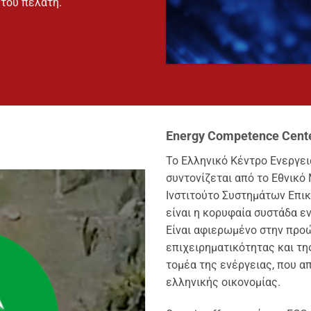
 του πελάτη.
Energy Competence Cente
Το Ελληνικό Κέντρο Ενεργει
συντονίζεται από το Εθνικό
Ινστιτούτο Συστημάτων Επικ
είναι η κορυφαία συστάδα ε
Είναι αφιερωμένο στην προώ
επιχειρηματικότητας και τ
τομέα της ενέργειας, που απ
ελληνικής οικονομίας.