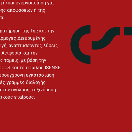
 ή/και ενεργοποίηση για
ήψης αποφάσεων ή της
α.
ρατήρηση της Γης και την
αρμογές Διευρυμένης
ωγή, αναπτύσσοντας λύσεις
 Αειφορία και την
 τομείς, με βάση την
 ICCS και του Ομίλου ISENSE.
περσύγχρονη εγκατάσταση
ικές γραμμές διαλογής
στην ανάλυση, ταξινόμηση
τικούς εταίρους.