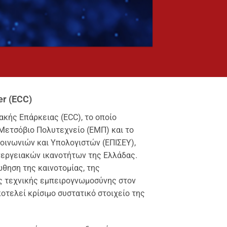
r (ECC)
ακής Επάρκειας (ECC), το οποίο
 Μετσόβιο Πολυτεχνείο (ΕΜΠ) και το
οινωνιών και Υπολογιστών (ΕΠΙΣΕΥ),
νεργειακών ικανοτήτων της Ελλάδας.
θηση της καινοτομίας, της
ης τεχνικής εμπειρογνωμοσύνης στον
οτελεί κρίσιμο συστατικό στοιχείο της