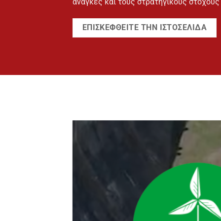
ανάγκες και τους στρατηγικούς στόχους
ΕΠΙΣΚΕΦΘΕΊΤΕ ΤΗΝ ΙΣΤΟΣΕΛΊΔΑ