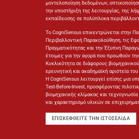
μοντελοποίηση δεδομένων, οπτικοποίηση
την υποστήριξη της λειτουργίας, της λ
εκπαίδευσης σε πολύπλοκα περιβάλλοντ
Το CogniSensus επικεντρώνεται στην Πα
Περιβαλλοντική Παρακολούθηση, τις Εφ
Πραγματικότητας και την Έξυπνη Παραγ
έτοιμες για την αγορά που προωθούν την
Κυκλικότητα σε διάφορους βιομηχανικούς
ερευνητική και ακαδημαϊκή αριστεία του
Η CogniSensus λειτουργεί επίσης μια υ
Test-Before-Invest, προσφέροντας πιλοτ
βιομηχανικής κλίμακας και τεχνογνωσία 
και χαρακτηρισμό υλικών σε επιχειρημα
ΕΠΙΣΚΕΦΘΕΊΤΕ ΤΗΝ ΙΣΤΟΣΕΛΊΔΑ