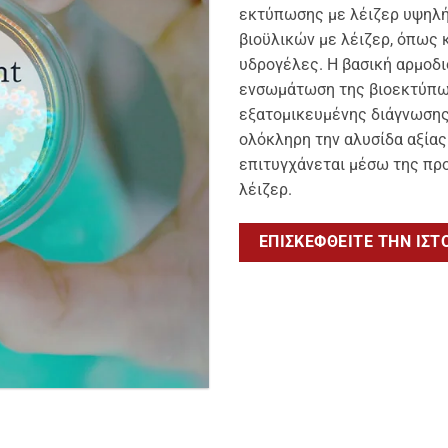
εκτύπωσης με λέιζερ υψηλή
βιοϋλικών με λέιζερ, όπως 
υδρογέλες. Η βασική αρμοδι
ενσωμάτωση της βιοεκτύπωσ
εξατομικευμένης διάγνωσης
ολόκληρη την αλυσίδα αξία
επιτυγχάνεται μέσω της πρ
λέιζερ.
ΕΠΙΣΚΕΦΘΕΊΤΕ ΤΗΝ ΙΣΤ