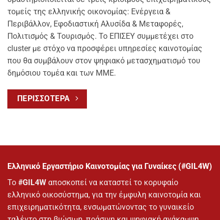
τομείς της ελληνικής οικονομίας: Ενέργεια &
Περιβάλλον, Εφοδιαστική Αλυσίδα & Μεταφορές,
Πολιτισμός & Τουρισμός. Το ΕΠΙΣΕΥ συμμετέχει στο
cluster με στόχο να προσφέρει υπηρεσίες καινοτομίας
που θα συμβάλουν στον ψηφιακό μετασχηματισμό του
δημόσιου τομέα και των ΜΜΕ.
ΠΕΡΙΣΣΟΤΕΡΑ
Ελληνικό Εργαστήριο Καινοτομίας για Γυναίκες (#GIL4W)
Το
#GIL4W
αποσκοπεί να καταστεί το κορυφαίο
ελληνικό οικοσύστημα, για την έμφυλη καινοτομία και
επιχειρηματικότητα, ενσωματώνοντας το γυναικείο
ταλέντο στη βιώσιμη, πράσινη και ψηφιακή ανάκαμψη