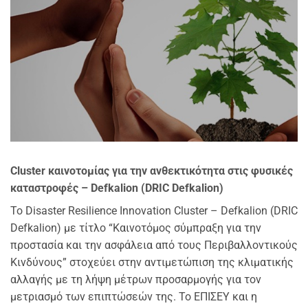
Cluster καινοτομίας για την ανθεκτικότητα στις φυσικές
καταστροφές – Defkalion (DRIC Defkalion)
Το Disaster Resilience Innovation Cluster – Defkalion (DRIC
Defkalion) με τίτλο “Καινοτόμος σύμπραξη για την
προστασία και την ασφάλεια από τους Περιβαλλοντικούς
Κινδύνους” στοχεύει στην αντιμετώπιση της κλιματικής
αλλαγής με τη λήψη μέτρων προσαρμογής για τον
μετριασμό των επιπτώσεών της. Το ΕΠΙΣΕΥ και η